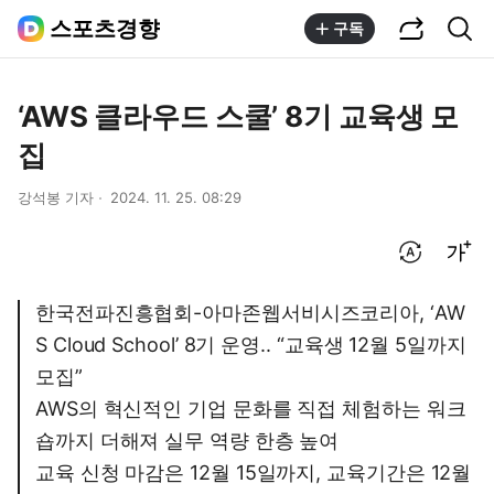
공유하기
통합검색
스포츠경향
구독
‘AWS 클라우드 스쿨’ 8기 교육생 모
집
강석봉 기자
2024. 11. 25. 08:29
번역 설정
글씨크기 조절하기
한국전파진흥협회-아마존웹서비시즈코리아, ‘AW
S Cloud School’ 8기 운영.. “교육생 12월 5일까지
모집”
AWS의 혁신적인 기업 문화를 직접 체험하는 워크
숍까지 더해져 실무 역량 한층 높여
교육 신청 마감은 12월 15일까지, 교육기간은 12월