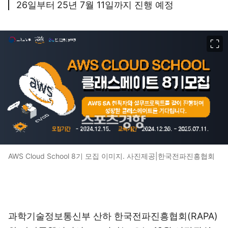
26일부터 25년 7월 11일까지 진행 예정
이미지 크게 보기
AWS Cloud School 8기 모집 이미지. 사진제공|한국전파진흥협회
과학기술정보통신부 산하 한국전파진흥협회(RAPA)