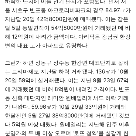
하락한 단지에 이들 인기 단지가 포함됐다. 먼저 서
울 서초구 반포동 아크로리버파크의 경우 84.97㎡가
지난달 20일 42억8000만원에 매매됐다. 이는 같은
달 5일 동일면적이 54억8000만원에 거래됐던 데 비
해 12억원이 내려간 금액이다. 아리팍은 강남권 한강
변의 대표 고가 아파트로 유명하다.
그런가 하면 성동구 성수동 한강변 대표단지로 꼽히
는 트리마제도 지난달 하락 거래됐다. 136㎡가 10월
20일 59억에 실거래됐다. 이는 지난 9월 23일 67억
에 거래됐던 데 비해 8억원이 내려간 가격이다. 반포
동 신축 대단지인 래미안 원베일리에서도 하락 거래
가 나왔다. 59.96㎡가 10월 29일 33억원에 거래돼
한달전인 9월 27일 38억3000만원에 거래됐던 것보
다 5억원 이상 내렸다. 원베일리는 지난해 입주 이후
분양가의 두 배 이상 오르며 '로또 청약'을 실감케 한