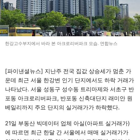
한강고수부지에서 바라 본 아크로리버파크 모습. 연합뉴스
[파이낸셜뉴스] 지난주 전국 집값 상승세가 멈춘 가
운데 최근 서울 한강변 인기 단지에서도 하락 거래가
나타났다. 서울 성동구 성수동 트리마제와 서초구 반
포동 아크로리버파크, 반포동 신축대단지 래미안 원
베일리까지 주요 단지의 실거래가가 하락했다.
21일 부동산 빅데이터 업체 아실(아파트 실거래가)
에 따르면 최근 한달 간 서울에서 매매 실거래가가