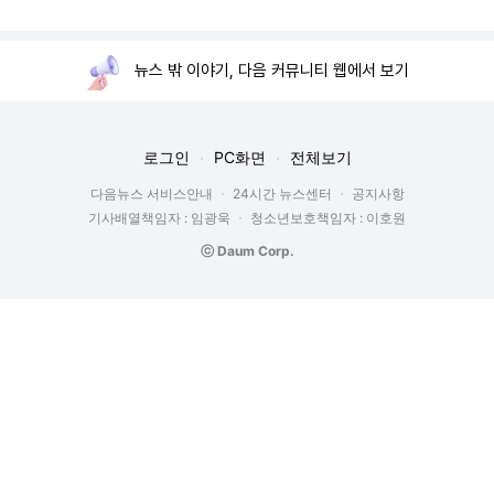
뉴스 밖 이야기, 다음 커뮤니티 웹에서 보기
로그인
PC화면
전체보기
다음뉴스 서비스안내
24시간 뉴스센터
공지사항
기사배열책임자 : 임광욱
청소년보호책임자 : 이호원
ⓒ Daum Corp.