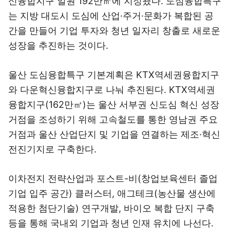
신융합지구 일원 192만㎡에 지정됐다. 도심융합특구
는 지방 대도시 도심에 산업·주거·문화가 복합된 공
간을 만들어 기업 투자와 청년 일자리 창출로 새로운
성장을 추진하는 것이다.
울산 도심융합특구 기본계획은 KTX역세권융합지구
와 다운혁신융합지구로 나눠 추진된다. KTX역세권
융합지구(162만㎡)는 울산 서부권 신도심 혁신 성장
거점을 조성하기 위해 고속철도를 통한 영남권 주요
거점과 울산 산업단지 및 기업을 연결하는 제조·혁신
전진기지로 구축한다.
이차전지 전략산업과 포스트-비(창업보육센터 졸업
기업 입주 공간) 클러스터, 애그테크(농산물 생산에
적용한 첨단기술) 연구개발, 바이오 복합 단지 구축
등을 통해 국내외 기업과 청년 인재 유치에 나선다.