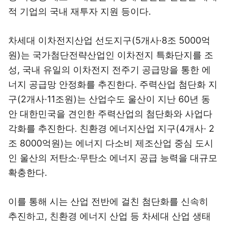
적 기업의 국내 재투자 지원 등이다.
차세대 이차전지산업 선도지구(5개사·8조 5000억
원)는 국가첨단전략산업인 이차전지 특화단지를 조
성, 국내 유일의 이차전지 전주기 공급망을 통한 에
너지 공급망 안정화를 추진한다. 주력산업 첨단화 지
구(2개사·11조원)는 산업수도 울산이 지난 60년 동
안 대한민국을 견인한 주력산업의 첨단화와 사업다
각화를 추진한다. 친환경 에너지산업 지구(4개사· 2
조 8000억원)는 에너지 다소비 제조산업 중심 도시
인 울산의 저탄소·무탄소 에너지 공급 능력을 대규모
확충한다.
이를 통해 시는 산업 전반에 걸친 첨단화를 신속히
추진하고, 친환경 에너지 산업 등 차세대 산업 생태