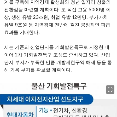
계를 구축해 지역경제 활성화와 청년 일자리 창출의
전환점을 마련할 계획이다. 또 직접 고용 5000명 이
상, 생산 유발 23조원, 취업 유발 12만명, 부가가치
유발 9조원 등 지역경제 전반에 걸친 긍정적인 파급
효과를 기대한다.
시는 기존의 산업단지를 기회발전특구로 지정한 데
이어 2차 기회발전특구 조성도 준비하고 있다. 산업
단지 부지가 부족한 만큼 개발제한구역 해제 등을 통
해 가용 부지를 확보할 계획이다.
이미지 크게 보기