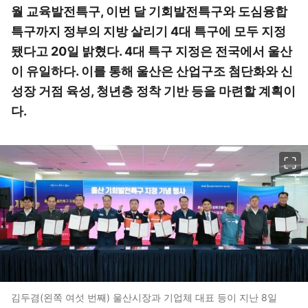
월 교육발전특구, 이번 달 기회발전특구와 도심융합
특구까지 정부의 지방 살리기 4대 특구에 모두 지정
됐다고 20일 밝혔다. 4대 특구 지정은 전국에서 울산
이 유일하다. 이를 통해 울산은 산업구조 첨단화와 신
성장 거점 육성, 청년층 정착 기반 등을 마련할 계획이
다.
이미지 크게 보기
김두겸(왼쪽 여섯 번째) 울산시장과 기업체 대표 등이 지난 8일