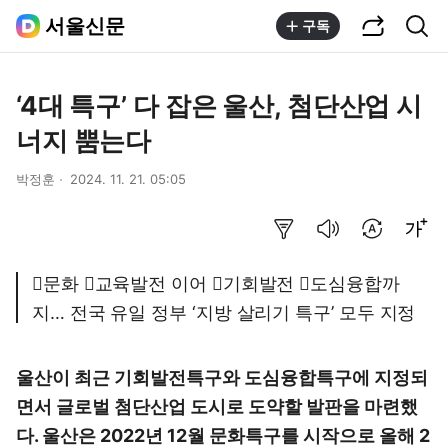
공유하기
통합검색
서울신문
구독
‘4대 특구’ 다 잡은 울산, 첨단산업 시
너지 뿜는다
박정훈
2024. 11. 21. 05:05
요약보기
음성으로 듣기
번역 설정
글씨크기 조절하기
문화 교육발전 이어 기회발전 도심융합까
지… 전국 유일 정부 ‘지방 살리기 특구’ 모두 지정
울산이 최근 기회발전특구와 도심융합특구에 지정되
면서 글로벌 첨단산업 도시로 도약할 발판을 마련했
다. 울산은 2022년 12월 문화특구를 시작으로 올해 2