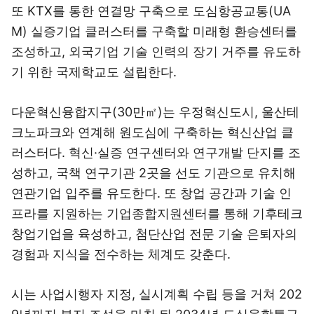
또 KTX를 통한 연결망 구축으로 도심항공교통(UA
M) 실증기업 클러스터를 구축할 미래형 환승센터를
조성하고, 외국기업 기술 인력의 장기 거주를 유도하
기 위한 국제학교도 설립한다.
다운혁신융합지구(30만㎡)는 우정혁신도시, 울산테
크노파크와 연계해 원도심에 구축하는 혁신산업 클
러스터다. 혁신·실증 연구센터와 연구개발 단지를 조
성하고, 국책 연구기관 2곳을 선도 기관으로 유치해
연관기업 입주를 유도한다. 또 창업 공간과 기술 인
프라를 지원하는 기업종합지원센터를 통해 기후테크
창업기업을 육성하고, 첨단산업 전문 기술 은퇴자의
경험과 지식을 전수하는 체계도 갖춘다.
시는 사업시행자 지정, 실시계획 수립 등을 거쳐 202