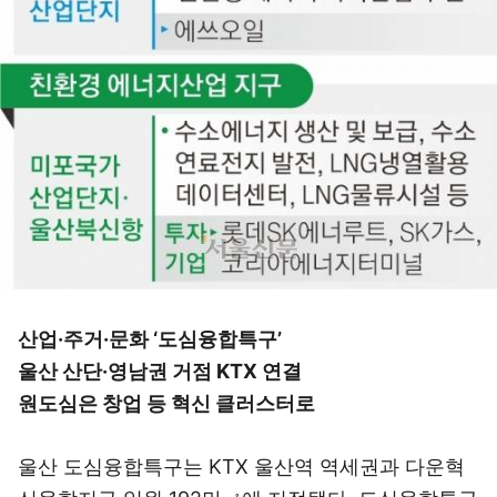
산업·주거·문화 ‘도심융합특구’
울산 산단·영남권 거점 KTX 연결
원도심은 창업 등 혁신 클러스터로
울산 도심융합특구는 KTX 울산역 역세권과 다운혁