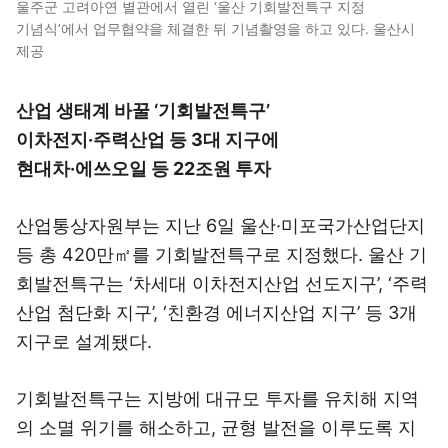
울주군 고려아연 별관에서 열린 ‘울산 기회발전특구 지정
기념식’에서 업무협약을 체결한 뒤 기념촬영을 하고 있다. 울산시
제공
산업 생태계 바꿀 ‘기회발전특구’
이차전지·주력산업 등 3대 지구에
현대차·에쓰오일 등 22조원 투자
산업통상자원부는 지난 6일 울산·미포국가산업단지
등 총 420만㎡를 기회발전특구로 지정했다. 울산 기
회발전특구는 ‘차세대 이차전지산업 선도지구’, ‘주력
산업 첨단화 지구’, ‘친환경 에너지산업 지구’ 등 3개
지구로 설계됐다.
기회발전특구는 지방에 대규모 투자를 유치해 지역
의 소멸 위기를 해소하고, 균형 발전을 이루도록 지