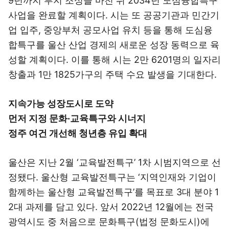
9년까지 부지 조성을 마친 뒤 2034년 도심융합특구
사업을 완료할 계획이다. 시는 또 공공기관과 민간기
업 입주, 중앙부처 공모사업 유치 등을 통해 도심융
합특구를 울산 산업 경제의 새로운 성장 동력으로 육
성할 계획이다. 이를 통해 시는 2만 6201명의 일자리
창출과 1만 1825가구의 주택 수요 발생을 기대한다.
지속가능 성장도시로 도약
먼저 지정 문화·교육특구와 시너지
정주 여건 개선해 청년층 유입 확대
울산은 지난 2월 ‘교육발전특구’ 1차 시범지역으로 선
정됐다. 울산형 교육발전특구는 ‘지역인재와 기업이
함께하는 울산형 교육발전특구’를 목표로 3대 분야 1
2대 과제를 담고 있다. 앞서 2022년 12월에는 전국
광역시도 중 처음으로 문화특구(법정 문화도시)에