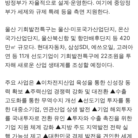
방정부가 자율적으로 설계·운영한다. 여기에 중앙정
부가 세제와 규제 특례 등을 측면 지원한다.
울산 기회발전특구는 울산·미포국가산업단지, 온산
국가산업단지, 울산북신항 및 항만배후단지 등 420
만㎡ 규모다. 현대자동차, 삼성SDI, 에쓰오일, 고려아
연 등 11개 선도기업이 기회발전특구에 22조원을 투
자해 새로운 산업 생태계를 조성할 예정이다.
주요 사업은 ▲이차전지산업 육성을 통한 신성장 동
력 확보 ▲주력산업 경쟁력 강화 및 대전환 ▲수출
고도화를 통한 무역수지 개선 ▲선도기업 투자를 통
한 대중소기업, 연관산업 상생 발전 ▲기업 해외투자
를 국내투자로 전환 유인 ▲투자와 수출 촉진을 위한
기업 지원 체계 강화 ▲지방 주도 지역발전 전략 실
행 가능성 제고 ▲대한민국 경제 발전을 견인한 세계