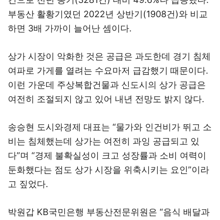
부동산 활황기였던 2022년 상반기(1908건)와 비교
하면 3배 가까이 늘어난 셈이다.
상가 시장이 악화한 것은 공급은 과도한데 경기 침체
여파로 가게를 열려는 수요마저 급감했기 때문이다.
이런 가운데 주상복합건물과 신도시의 상가 공급은
여전히 조절되지 않고 있어 내년 전망도 밝지 않다.
송승현 도시와경제 대표는 “물가와 인건비가 뛰고 소
비는 침체했는데 상가는 여전히 과잉 공급되고 있
다”며 “경제 불확실성이 크고 성장률과 소비 여력이
둔화했다는 점도 상가 시장을 위축시키는 요인”이라
고 짚었다.
박원갑 KB국민은행 부동산전문위원은 “음식 배달과