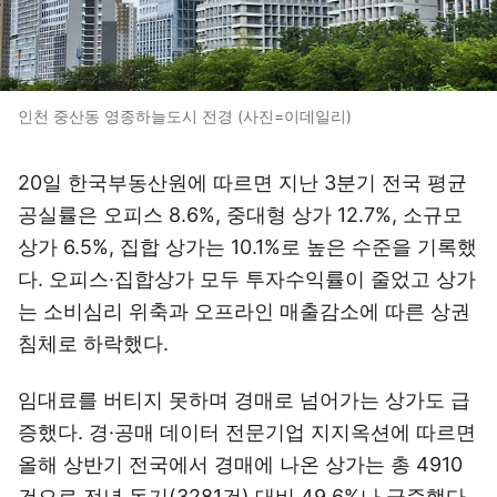
인천 중산동 영종하늘도시 전경 (사진=이데일리)
20일 한국부동산원에 따르면 지난 3분기 전국 평균
공실률은 오피스 8.6%, 중대형 상가 12.7%, 소규모
상가 6.5%, 집합 상가는 10.1%로 높은 수준을 기록했
다. 오피스·집합상가 모두 투자수익률이 줄었고 상가
는 소비심리 위축과 오프라인 매출감소에 따른 상권
침체로 하락했다.
임대료를 버티지 못하며 경매로 넘어가는 상가도 급
증했다. 경·공매 데이터 전문기업 지지옥션에 따르면
올해 상반기 전국에서 경매에 나온 상가는 총 4910
건으로 전년 동기(3281건) 대비 49.6%나 급증했다.