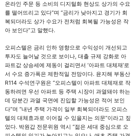
온라인 주문 등 소비의 디지털화 현상도 상가의 수요
를 떨어뜨리고 있다”며 “금리가 낮아지고 경기가 회
복되더라도 상가 수요가 전처럼 회복될 가능성은 작
아 보인다”고 말했다.
오피스텔은 금리 인하 영향으로 수익성이 개선되고
투자도 늘어날 것으로 보이나, 대출 규제 강화로 아
파트값 상승세에 제동이 걸리면서 ‘아파트 대체재’로
서 수요 증가폭은 제한적일 전망이다. 윤지해 부동산
R114 수석연구원은 “오피스텔이 아파트 대체재로 작
동하려면 우선 아파트 등 주택 시장이 과열돼야 하는
데 당분간 과열 국면에 진입할 가능성은 적어 보인
다”며 “내년 주택 가격이 일부 회복되더라도 오피스
텔의 대체효과로 이어질 수 있을지는 의문”이라고 짚
었다. 박원갑 전문위원 역시 “젊은 세대 중심으로 오
피스텔의 인기가 높아지고는 있으나, 애초 주택 가격