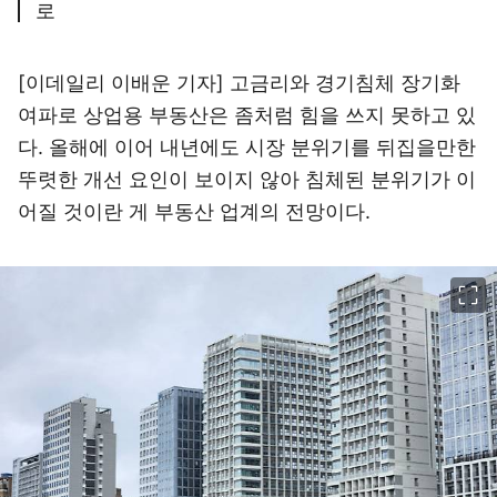
로
[이데일리 이배운 기자] 고금리와 경기침체 장기화
여파로 상업용 부동산은 좀처럼 힘을 쓰지 못하고 있
다. 올해에 이어 내년에도 시장 분위기를 뒤집을만한
뚜렷한 개선 요인이 보이지 않아 침체된 분위기가 이
어질 것이란 게 부동산 업계의 전망이다.
이미지 크게 보기