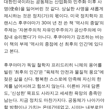
대한민국이라는 공동체는 산업화와 민주화 이후 사
명(使命)을 잃어버린 것 같다. 상실한 사명을 새롭게
제시하는 것은 정치(가)의 몫이다. 미국 정치학자 프
랜시스 후쿠야마가 30여 년 전 쓴 책 ‘역사의 종말’의
주제는 ‘자본주의적 자유민주주의가 공산주의에 마
침내 승리했다’가 아니다. 후쿠야마가 강조하는 바는
이 책의 부제 ‘역사의 종점에 선 최후의 인간’에 있다
고 본다.
후쿠야마가 독일 철학자 프리드리히 니체의 용어를
빌린 ‘최후의 인간’은 “육체적 안전과 물질적 풍요”에
젖은 삶을 산다. 행복한 스스로에 만족해 자신의 한
계를 넘어서려고 힘쓰지 않는다. 이른바 거대 담론
도, ‘신성한’ 목표도 사라지고 세세한 욕망의 충족만
남는다. 지금 정치도 마찬가지다. 공동체가 나아가야
할 방향이나 가치는 온데간데없고, 시야는 내부로만