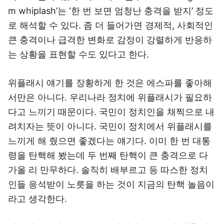
m whiplash’는 ‘한 번 보면 엄청난 충격을 받지’ 정도
로 해석할 수 있다. 좀 더 들어가면 경제적, 사회적인
큰 충격이나 급격한 변화로 감정이 강렬하게 반응하
는 상황을 표현할 수도 있다고 한다.
위플래시 얘기를 장황하게 한 것은 에스파를 좋아해
서만은 아니다. 우리나라 정치에 위플래시가 필요하
다고 느끼기 때문이다. 국민이 정치인을 채찍으로 내
려치자는 뜻이 아니다. 국민이 정치에서 위플래시를
느끼게 해 줬으면 좋겠다는 얘기다. 이미 한 번 대통
령을 탄핵해 봤는데 두 번째 탄핵이 큰 충격으로 다
가올 리 만무하다. 솔직히 배부르고 등 따스한 정치
인들 응석받이 노릇을 하는 것이 지금의 탄핵 놀음이
라고 생각한다.