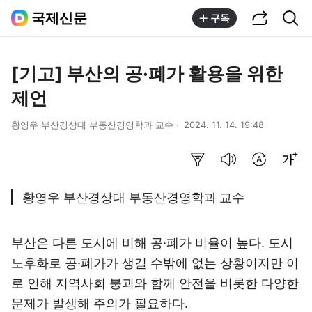
공유하기
통합검색
국제신문
구독
[기고] 부산의 공·폐가 활용을 위한
제언
황영우 부산경상대 부동산경영학과 교수
2024. 11. 14. 19:48
요약보기
음성으로 듣기
번역 설정
글씨크기 조절하기
황영우 부산경상대 부동산경영학과 교수
부산은 다른 도시에 비해 공·폐가 비율이 높다. 도시
노후화로 공·폐가가 생길 수밖에 없는 상황이지만 이
로 인해 지역사회 붕괴와 함께 안전을 비롯한 다양한
문제가 발생해 주의가 필요하다.