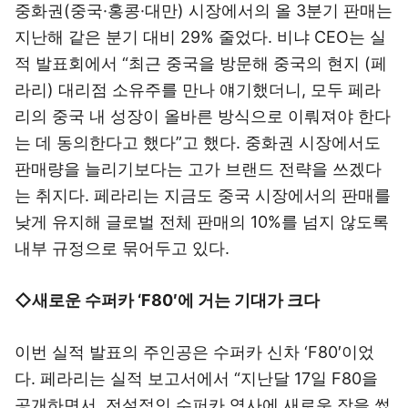
중화권(중국·홍콩·대만) 시장에서의 올 3분기 판매는
지난해 같은 분기 대비 29% 줄었다. 비냐 CEO는 실
적 발표회에서 “최근 중국을 방문해 중국의 현지 (페
라리) 대리점 소유주를 만나 얘기했더니, 모두 페라
리의 중국 내 성장이 올바른 방식으로 이뤄져야 한다
는 데 동의한다고 했다”고 했다. 중화권 시장에서도
판매량을 늘리기보다는 고가 브랜드 전략을 쓰겠다
는 취지다. 페라리는 지금도 중국 시장에서의 판매를
낮게 유지해 글로벌 전체 판매의 10%를 넘지 않도록
내부 규정으로 묶어두고 있다.
◇새로운 수퍼카 ‘F80′에 거는 기대가 크다
이번 실적 발표의 주인공은 수퍼카 신차 ‘F80′이었
다. 페라리는 실적 보고서에서 “지난달 17일 F80을
공개하면서, 전설적인 수퍼카 역사에 새로운 장을 썼