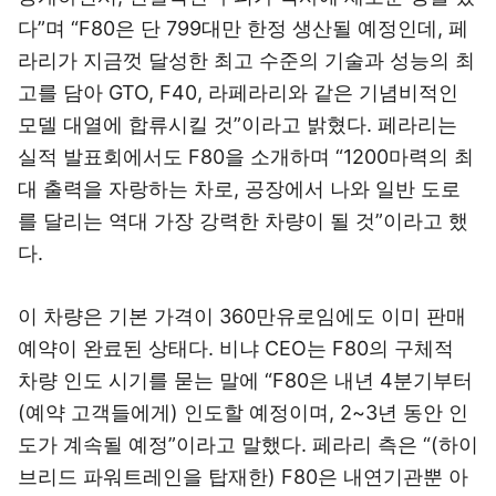
다”며 “F80은 단 799대만 한정 생산될 예정인데, 페
라리가 지금껏 달성한 최고 수준의 기술과 성능의 최
고를 담아 GTO, F40, 라페라리와 같은 기념비적인
모델 대열에 합류시킬 것”이라고 밝혔다. 페라리는
실적 발표회에서도 F80을 소개하며 “1200마력의 최
대 출력을 자랑하는 차로, 공장에서 나와 일반 도로
를 달리는 역대 가장 강력한 차량이 될 것”이라고 했
다.
이 차량은 기본 가격이 360만유로임에도 이미 판매
예약이 완료된 상태다. 비냐 CEO는 F80의 구체적
차량 인도 시기를 묻는 말에 “F80은 내년 4분기부터
(예약 고객들에게) 인도할 예정이며, 2~3년 동안 인
도가 계속될 예정”이라고 말했다. 페라리 측은 “(하이
브리드 파워트레인을 탑재한) F80은 내연기관뿐 아