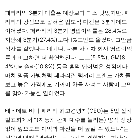
페라리의 3분기 매출은 예상보다 다소 낮았지만, 페
라리의 강점으로 꼽혀온 압도적 마진은 3분기에도
이어졌다. 페라리의 3분기 영업이익률은 28.4%로
지난해 3분기(27.4%)보다 1%포인트 올랐다. 그만큼
장사를 잘했다는 얘기다. 다른 자동차 회사 영업이익
률과 비교하면 더 확연해진다. 포드(5.5%), GM(8.
4%), 테슬라(10.8%) 등을 훌쩍 뛰어넘은 성적이다.
마치 명품 가방처럼 페라리란 럭셔리 브랜드 가치를
보고 높은 가격에도 기꺼이 차를 사려는 사람이 그만
큼 많아 가능한 일이었다.
베네데토 비냐 페라리 최고경영자(CEO)는 5일 실적
발표회에서 “(자동차 판매 대수를 늘리는) 양적 성장
없이 앞으로도 이익과 마진을 더 높일 수 있느냐”는
질문에 대해 “페라리는 두 가지를 결합하는 회사란