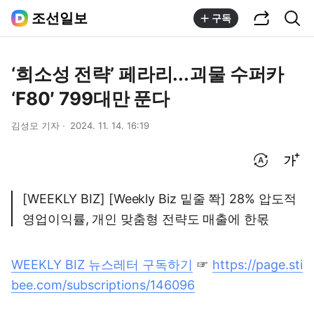
공유하기
통합검색
조선일보
구독
‘희소성 전략’ 페라리...괴물 수퍼카
‘F80′ 799대만 푼다
김성모 기자
2024. 11. 14. 16:19
번역 설정
글씨크기 조절하기
[WEEKLY BIZ] [Weekly Biz 밑줄 쫙] 28% 압도적
영업이익률, 개인 맞춤형 전략도 매출에 한몫
WEEKLY BIZ 뉴스레터 구독하기
☞
https://page.sti
bee.com/subscriptions/146096