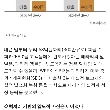
그래픽=김의균
내년 말부터 무려 53억원짜리(360만유로) 괴물 수
퍼카 ‘F80′을 고객들에게 인도하겠다는 페라리의 앞
날은, 페라리 엠블럼 속 도약하는 검은 말처럼 계속
도약할 수 있을까. WEEKLY BIZ는 페라리가 미국 증
권거래위원회(SEC)에 제출한 3분기 실적 보고서와
실적 발표회 녹취 등을 바탕으로 페라리의 실적과 성
장 동력을 분석했다.
◇럭셔리 기반의 압도적 마진은 이어졌다