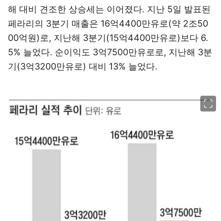
해 대비 견조한 상승세는 이어졌다. 지난 5일 발표된
페라리의 3분기 매출은 16억4400만유로(약 2조50
00억원)로, 지난해 3분기(15억4400만유로)보다 6.
5% 늘었다. 순이익도 3억7500만유로로, 지난해 3분
기(3억3200만유로) 대비 13% 늘었다.
이미지 크게 보기