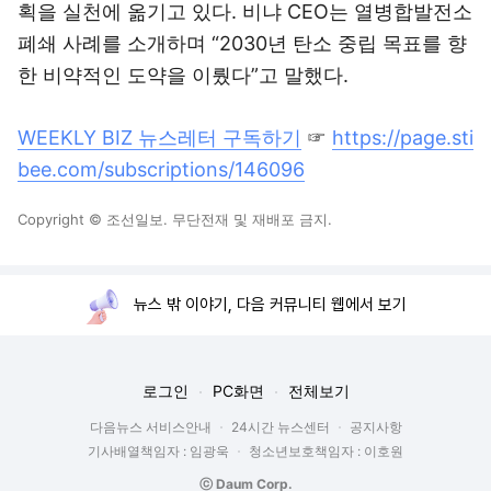
획을 실천에 옮기고 있다. 비냐 CEO는 열병합발전소
폐쇄 사례를 소개하며 “2030년 탄소 중립 목표를 향
한 비약적인 도약을 이뤘다”고 말했다.
WEEKLY BIZ 뉴스레터 구독하기
☞
https://page.sti
bee.com/subscriptions/146096
Copyright © 조선일보. 무단전재 및 재배포 금지.
뉴스 밖 이야기, 다음 커뮤니티 웹에서 보기
로그인
PC화면
전체보기
다음뉴스 서비스안내
24시간 뉴스센터
공지사항
기사배열책임자 : 임광욱
청소년보호책임자 : 이호원
ⓒ Daum Corp.