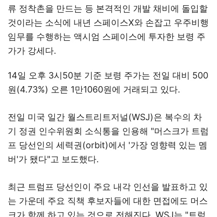
류 정착촌을 만드는 등 본격적인 개발 채비에 돌입할
것이라는 소식에 내년 스페이스X와 손잡고 우주비행
임무를 수행하는 액시엄 스페이스에 투자한 보령 주
가가 강세다.
14일 오후 3시50분 기준 보령 주가는 전일 대비 500
원(4.73%) 오른 1만1060원에 거래되고 있다.
전일 미국 일간 월스트리트저널(WSJ)은 복수의 차
기 정권 인수위원회 소식통을 인용해 "머스크가 트럼
프 당선인의 세력권(orbit)에서 '가장 영향력 있는 멤
버'가 됐다"고 보도했다.
최근 트럼프 당선인이 주요 내각 인선을 발표하고 있
는 가운데 주요 직책 후보자들에 대한 면접에도 머스
크가 함께 하고 있는 것으로 전해진다. WSJ는 "트럼