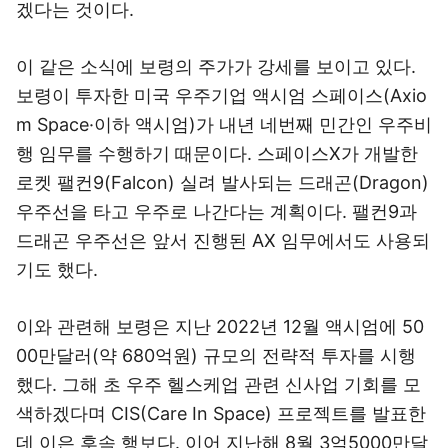
겠다는 것이다.
이 같은 소식에 보령의 주가가 강세를 보이고 있다.
보령이 투자한 미국 우주기업 액시엄 스페이스(Axio
m Space·이하 액시엄)가 내년 네번째 민간인 우주비
행 임무를 수행하기 때문이다. 스페이스X가 개발한
로켓 팰컨9(Falcon) 실려 발사되는 드래곤(Dragon)
우주선을 타고 우주로 나간다는 계획이다. 팰컨9과
드래곤 우주선은 앞서 진행된 AX 임무에서도 사용되
기도 했다.
이와 관련해 보령은 지난 2022년 12월 액시엄에 50
00만달러(약 680억원) 규모의 전략적 투자를 시행
했다. 그해 초 우주 헬스케업 관련 신사업 기회를 모
색하겠다며 CIS(Care In Space) 프로젝트를 발표한
데 이은 후속 행보다. 이어 지난해 8월 3억5000만달