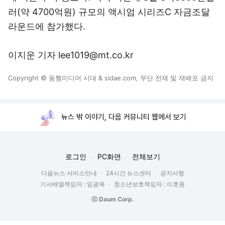
러(약 4700억원) 규모의 액시엄 시리즈C 자금조달
라운드에 참가했다.
이지운 기자 lee1019@mt.co.kr
Copyright © 동행미디어 시대 & sidae.com, 무단 전재 및 재배포 금지
뉴스 밖 이야기, 다음 커뮤니티 웹에서 보기
로그인
PC화면
전체보기
다음뉴스 서비스안내
24시간 뉴스센터
공지사항
기사배열책임자 : 임광욱
청소년보호책임자 : 이호원
ⓒ Daum Corp.