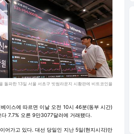
)을 돌파한 13일 서울 서초구 빗썸라운지 시황판에 비트코인을
베이스에 따르면 이날 오전 10시 46분(동부 시간)
다 7.7% 오른 9만3077달러에 거래됐다.
이어가고 있다. 대선 당일인 지난 5일(현지시각)만