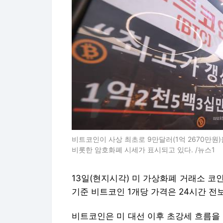
비트코인이 사상 최초로 9만달러(1억 2670만원
비롯한 암호화폐 시세가 표시되고 있다. /뉴스1
13일(현지시각) 미 가상화폐 거래소 코인
기준 비트코인 1개당 가격은 24시간 전보
비트코인은 미 대선 이후 초강세 흐름을 