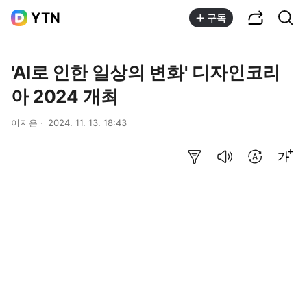
공유하기
통합검색
YTN
구독
'AI로 인한 일상의 변화' 디자인코리
아 2024 개최
이지은
2024. 11. 13. 18:43
요약보기
음성으로 듣기
번역 설정
글씨크기 조절하기