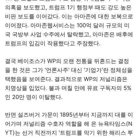
의혹을 보도했고, 트럼프 1기 행정부 때도 강도 높은
비판 보도를 이어갔다. 이는 아마존에 대한 보복으로
이어졌다. 아마존웹서비스는 100억 달러 규모의 미
국 국방부 사업 수주에서 탈락했고, 아마존은 배후에
트럼프의 입김이 작용했다고 주장했다.
결국 베이조스가 WP의 오랜 전통을 뒤흔드는 결정
을 한 것은 그가 '언론사주' 대신 '기업가'란 정체성을
택했음을 보여준다. 결과적으로 WP의 저널리즘은
치명상을 입었다. 불과 며칠 만에 유료 구독자의 5%
인 20만 명이 이탈했다.
반면 설즈버거 가문이 1895년부터 지금까지 대를 이
어가며 저널리즘 수호자 역할을 해 온 뉴욕타임스(N
YT)는 선거 직전까지 '트럼프를 막기 위한 해리스 투