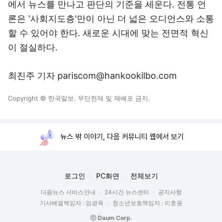
에서 뉴스를 만나고 판단의 기준을 세운다. 전통 언
론은 '사회지도층'만이 아닌 더 넓은 오디언스와 소통
할 수 있어야 한다. 새로운 시대에 맞는 전면적 혁신
이 절실하다.
최진주 기자 pariscom@hankookilbo.com
Copyright © 한국일보. 무단전재 및 재배포 금지.
뉴스 밖 이야기, 다음 커뮤니티 웹에서 보기
로그인
PC화면
전체보기
다음뉴스 서비스안내
24시간 뉴스센터
공지사항
기사배열책임자 : 임광욱
청소년보호책임자 : 이호원
ⓒ Daum Corp.