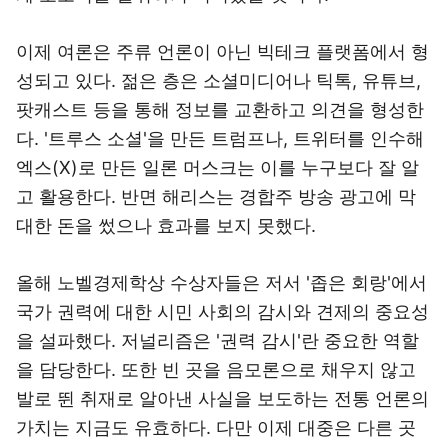
이제 여론은 주류 언론이 아닌 빅테크 플랫폼에서 형
성되고 있다. 젊은 층은 소셜미디어나 틱톡, 유튜브,
팟캐스트 등을 통해 정보를 교환하고 의견을 형성한
다. '트루스 소셜'을 만든 트럼프나, 트위터를 인수해
엑스(X)로 만든 일론 머스크는 이를 누구보다 잘 알
고 활용한다. 반면 해리스는 경합주 방송 광고에 막
대한 돈을 썼으나 효과를 보지 못했다.
올해 노벨경제학상 수상자들은 저서 '좁은 회랑'에서
국가 권력에 대한 시민 사회의 감시와 견제의 중요성
을 설파했다. 저널리즘은 '권력 감시'란 중요한 역할
을 담당한다. 또한 빈 곳을 음모론으로 채우지 않고
발로 뛴 취재로 알아낸 사실을 보도하는 전통 언론의
가치는 지금도 유효하다. 다만 이제 대중은 다른 곳