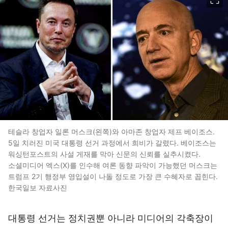
테슬라 창업자 일론 머스크(왼쪽)와 아마존 창업자 제프 베이조스.
5일 치러진 미국 대통령 선거 과정에서 희비가 갈렸다. 베이조스는
워싱턴포스트의 사설 게재를 막아 신문의 신뢰를 실추시켰다.
소셜미디어 엑스(X)를 인수해 여론 동향 파악이 가능했던 머스크는
트럼프 2기 행정부 영입설이 나돌 정도로 가장 큰 수혜자로 꼽힌다.
한국일보 자료사진
대통령 선거는 정치권뿐 아니라 미디어의 각축장이