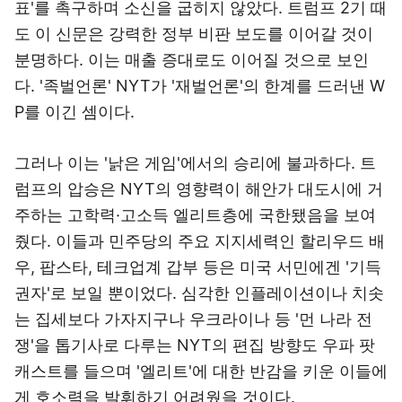
표'를 촉구하며 소신을 굽히지 않았다. 트럼프 2기 때
도 이 신문은 강력한 정부 비판 보도를 이어갈 것이
분명하다. 이는 매출 증대로도 이어질 것으로 보인
다. '족벌언론' NYT가 '재벌언론'의 한계를 드러낸 W
P를 이긴 셈이다.
그러나 이는 '낡은 게임'에서의 승리에 불과하다. 트
럼프의 압승은 NYT의 영향력이 해안가 대도시에 거
주하는 고학력·고소득 엘리트층에 국한됐음을 보여
줬다. 이들과 민주당의 주요 지지세력인 할리우드 배
우, 팝스타, 테크업계 갑부 등은 미국 서민에겐 '기득
권자'로 보일 뿐이었다. 심각한 인플레이션이나 치솟
는 집세보다 가자지구나 우크라이나 등 '먼 나라 전
쟁'을 톱기사로 다루는 NYT의 편집 방향도 우파 팟
캐스트를 들으며 '엘리트'에 대한 반감을 키운 이들에
게 호소력을 발휘하기 어려웠을 것이다.