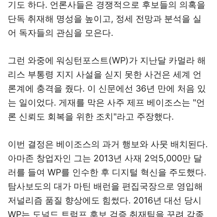
기도 하다. 언론사들은 경쟁적으로 후보들의 의혹을
단독 취재해 명성을 높이고, 정세 전망과 분석을 실
어 독자들의 관심을 모은다.
그런 와중에 워싱턴포스트(WP)가 지난달 카멀라 해
리스 부통령 지지 사설을 싣지 못한 사건은 세계 언
론계에 충격을 줬다. 이 신문에선 36년 만에 처음 있
는 일이었다. 게재를 막은 사주 제프 베이조스는 "언
론 신뢰도 회복을 위한 조치"라고 주장했다.
이번 결정은 베이조스의 과거 행보와 사뭇 배치된다.
아마존 창업자인 그는 2013년 사재 2억5,000만 달
러를 들여 WP를 인수한 후 디지털 혁신을 주도했다.
탐사보도의 대가 마틴 배런을 편집국장으로 영입해
저널리즘 품질 향상에도 힘썼다. 2016년 대선 당시
WP는 도널드 트럼프 후보 검증 취재팀을 꾸려 각종