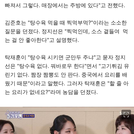
빠져서 그렇다. 매장에서는 주방에 있다"고 전했다.
김준호는 "탕수육 먹을 때 찍먹부먹?"이라는 소소한
질문을 던졌다. 정지선은 "찍먹인데, 소스 곁들여 먹
는 걸 안 좋아한다"고 설명했다.
탁재훈이 "탕수육 시키면 군만두 주냐"고 묻자 정지
선은 "탕수육 없다. 꿔바로우 한다"면서 "고기튀김 유
린기 없다. 짬장 짬뽕도 안 판다. 중국에서 요리를 배
웠기 때문"이라고 말했다. 그러자 탁재훈은 "할 줄 아
는 요리가 없네요?"라며 농담을 던졌다.
이미지 크게 보기