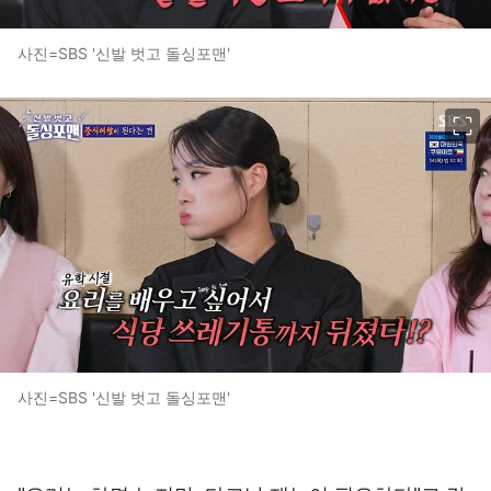
사진=SBS '신발 벗고 돌싱포맨'
이미지 크게 보기
사진=SBS '신발 벗고 돌싱포맨'