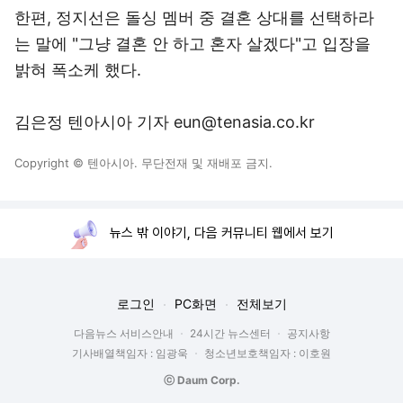
한편, 정지선은 돌싱 멤버 중 결혼 상대를 선택하라
는 말에 "그냥 결혼 안 하고 혼자 살겠다"고 입장을
밝혀 폭소케 했다.
김은정 텐아시아 기자 eun@tenasia.co.kr
Copyright © 텐아시아. 무단전재 및 재배포 금지.
뉴스 밖 이야기, 다음 커뮤니티 웹에서 보기
로그인
PC화면
전체보기
다음뉴스 서비스안내
24시간 뉴스센터
공지사항
기사배열책임자 : 임광욱
청소년보호책임자 : 이호원
ⓒ Daum Corp.