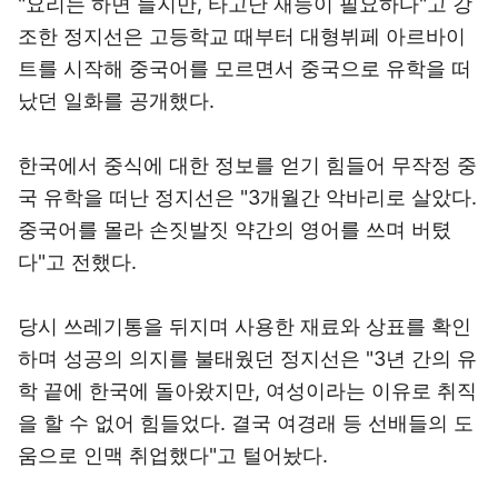
"요리는 하면 늘지만, 타고난 재능이 필요하다"고 강
조한 정지선은 고등학교 때부터 대형뷔페 아르바이
트를 시작해 중국어를 모르면서 중국으로 유학을 떠
났던 일화를 공개했다.
한국에서 중식에 대한 정보를 얻기 힘들어 무작정 중
국 유학을 떠난 정지선은 "3개월간 악바리로 살았다.
중국어를 몰라 손짓발짓 약간의 영어를 쓰며 버텼
다"고 전했다.
당시 쓰레기통을 뒤지며 사용한 재료와 상표를 확인
하며 성공의 의지를 불태웠던 정지선은 "3년 간의 유
학 끝에 한국에 돌아왔지만, 여성이라는 이유로 취직
을 할 수 없어 힘들었다. 결국 여경래 등 선배들의 도
움으로 인맥 취업했다"고 털어놨다.