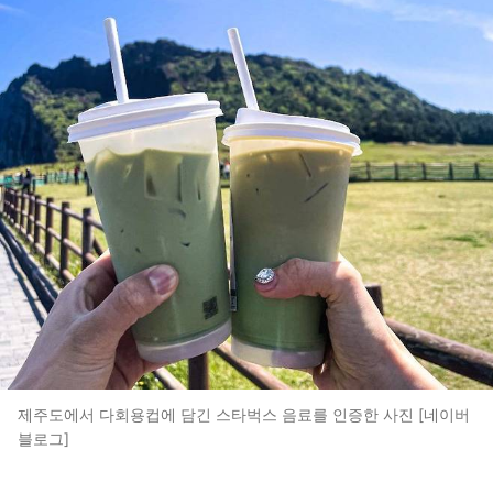
제주도에서 다회용컵에 담긴 스타벅스 음료를 인증한 사진 [네이버
블로그]