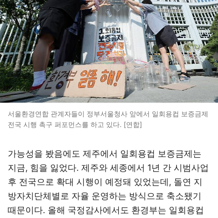
서울환경연합 관계자들이 정부서울청사 앞에서 일회용컵 보증금제
전국 시행 촉구 퍼포먼스를 하고 있다. [연합]
가능성을 봤음에도 제주에서 일회용컵 보증금제는
지금, 힘을 잃었다. 제주와 세종에서 1년 간 시범사업
후 전국으로 확대 시행이 예정돼 있었는데, 돌연 지
방자치단체별로 자율 운영하는 방식으로 축소됐기
때문이다. 올해 국정감사에서도 환경부는 일회용컵