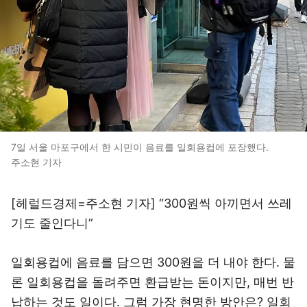
7일 서울 마포구에서 한 시민이 음료를 일회용컵에 포장했다.
주소현 기자
[헤럴드경제=주소현 기자] “300원씩 아끼면서 쓰레
기도 줄인다니”
일회용컵에 음료를 담으면 300원을 더 내야 한다. 물
론 일회용컵을 돌려주면 환급받는 돈이지만, 매번 반
납하는 것도 일이다. 그럼 가장 현명한 방안은? 일회