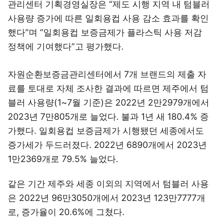
관리센터 기획경영실장은 “제도 시행 지역 내 텀블러
사용량 증가에 따른 일회용컵 사용 감소 효과를 확인
했다”며 “일회용컵 보증금제가 플라스틱 사용 저감
정책에 기여했다”고 평가했다.
자원순환보증금관리센터에서 7개 브랜드의 제출 자
료를 토대로 자체 조사한 결과에 따르면 제주에서 텀
블러 사용량(1~7월 기준)은 2022년 2만2979개에서
2023년 7만805개로 늘었다. 불과 1년 새 180.4% 증
가했다. 일회용컵 보증금제가 시행됐던 세종에서도
증가세가 두드러졌다. 2022년 6890개에서 2023년
1만2369개로 79.5% 늘었다.
같은 기간 제주와 세종 이외의 지역에서 텀블러 사용
은 2022년 96만3050개에서 2023년 123만7777개
로, 증가율이 20.6%에 그쳤다.