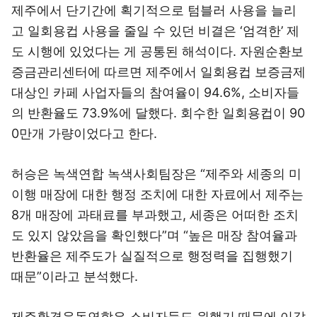
제주에서 단기간에 획기적으로 텀블러 사용을 늘리
고 일회용컵 사용을 줄일 수 있던 비결은 ‘엄격한’ 제
도 시행에 있었다는 게 공통된 해석이다. 자원순환보
증금관리센터에 따르면 제주에서 일회용컵 보증금제
대상인 카페 사업자들의 참여율이 94.6%, 소비자들
의 반환율도 73.9%에 달했다. 회수한 일회용컵이 90
0만개 가량이었다고 한다.
허승은 녹색연합 녹색사회팀장은 “제주와 세종의 미
이행 매장에 대한 행정 조치에 대한 자료에서 제주는
8개 매장에 과태료를 부과했고, 세종은 어떠한 조치
도 있지 않았음을 확인했다”며 “높은 매장 참여율과
반환율은 제주도가 실질적으로 행정력을 집행했기
때문”이라고 분석했다.
제주환경운동연합은 소비자들도 원했기 때문에 이같