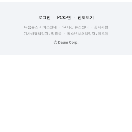
로그인
PC화면
전체보기
다음뉴스 서비스안내
24시간 뉴스센터
공지사항
기사배열책임자 : 임광욱
청소년보호책임자 : 이호원
ⓒ Daum Corp.