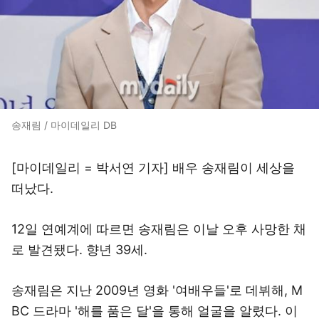
송재림 / 마이데일리 DB
[마이데일리 = 박서연 기자] 배우 송재림이 세상을
떠났다.
12일 연예계에 따르면 송재림은 이날 오후 사망한 채
로 발견됐다. 향년 39세.
송재림은 지난 2009년 영화 '여배우들'로 데뷔해, M
BC 드라마 '해를 품은 달'을 통해 얼굴을 알렸다. 이