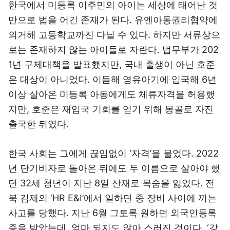
한국에서 미등록 이주민의 아이는 세상에 태어난 것
만으로 법을 어긴 존재가 된다. 유엔아동권리협약에
의거해 고등학교까진 다닐 수 있다. 하지만 서류상으
로는 존재하지 않는 아이들로 자란다. 법무부가 202
1년 구제대책을 발표했지만, 국내 출생이 아닌 호준
은 대상이 아니었다. 이듬해 영유아기에 입국해 6년
이상 살아온 미등록 아동에게도 체류자격을 허용했
지만, 호준은 재입국 기회를 얻기 위해 몽골로 자진
출국한 뒤였다.
한국 사회는 그에게 끊임없이 ‘자격’을 물었다. 2022
년 단기비자로 돌아온 뒤에도 두 이름으로 살아야 했
던 32세 청년이 지난 8일 산재로 목숨을 잃었다. 전
북 김제의 ‘HR E&I’에서 일하던 중 장비 사이에 끼는
사고를 당했다. 지난 6월 그토록 원하던 외국인등록
증을 받았는데, 얼마 되지도 않아 스러진 것이다. ‘강