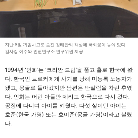
지난 8일 끼임사고로 숨진 강태완씨 책상에 국화꽃이 놓여 있다.
김사강 이주와 인권연구소 연구위원 제공
1994년 ‘인화’는 ‘코리안 드림’을 품고 홀로 한국에 왔
다. 한국인 브로커에게 사기를 당해 미등록 노동자가
됐고, 몽골로 돌아갔지만 남편은 딴살림을 차린 후였
다. 인화는 어린 아들만 데리고 한국으로 다시 왔다.
공장에 다니며 아이를 키웠다. 다섯 살이던 아이는
호준(한국 가명) 또는 호이준(몽골 가명)이라고 불렸
다.