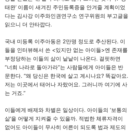
태완’ 이름이 새겨진 주민등록증을 안겨줄 계획이었
다는 김사강 이주와인권연구소 연구위원의 부고글을
읽으니 더 안타깝다.
국내 미등록 이주아동은 2만명 정도로 추산된다. 이
들을 인터뷰해서 쓴 <있지만 없는 아이들>엔 존재를
부정당하는 이들의 삶이 낱낱이 나온다. 걸핏하면
“너희 나라로 돌아가라”는 사람들에게 아이들은 반
문한다. “왜 당신은 한국에 살고 계시나요? 똑같아요.
저는 이곳에서 태어나 자랐어요. 그러니까 여기에 사
는 거죠.”
이들에게 배제와 차별은 일상이다. 아이들의 ‘보통의
삶’을 어떻게 지켜줄 수 있을까. 적법한 체류자격이
없어도 아이들이 무사히 어른이 되도록 법과 제도의