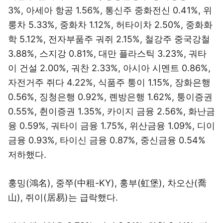
3%, 아세아 항공 1.56%, 통신주 중화전신 0.41%, 위
룽차 5.33%, 중화차 1.12%, 허타이차 2.50%, 중화화
학 5.12%, 전자부품주 궈쥐 2.15%, 철강주 중국강철
3.88%, 스지강 0.81%, 대만 플라스틱 3.23%, 궈타
이 건설 2.00%, 궈찬 2.33%, 아시아 시멘트 0.86%,
자전거주 쥐다 4.22%, 식품주 퉁이 1.15%, 장화은행
0.56%, 징청은행 0.92%, 롄방은행 1.62%, 퉁이증권
0.55%, 췬이증권 1.35%, 카이지 금융 2.56%, 화난금
융 0.59%, 궈타이 금융 1.75%, 위산금융 1.09%, 디이
금융 0.93%, 타이신 금융 0.87%, 중신금융 0.54%
저하했다.
훙밍(鴻名), 중쭈(中租-KY), 훙부(虹堡), 차오산(喬
山), 쥐이(居易)는 급락했다.