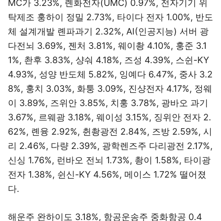
MC가 3.23%, 롄화전자(UMC) 0.97%, 전자기기 위
탁제조 훙하이 정밀 2.73%, 타이다 전자 1.00%, 반도
체 설계개발 롄파과기 2.32%, AI(인공지능) 서버 광
다전뇌 3.69%, 젠처 3.81%, 웨이촹 4.10%, 훙준 3.1
1%, 촨후 3.83%, 샹숴 4.18%, 즈성 4.39%, 스쉰-KY
4.93%, 성양 반도체 5.82%, 잉예다 6.47%, 중사 3.2
8%, 훙치 3.03%, 화퉁 3.09%, 진샹전자 4.17%, 정웨
이 3.89%, 즈위안 3.85%, 치훙 3.78%, 광바오 과기
3.67%, 르웨광 3.18%, 웨이성 3.15%, 징위안 전자 2.
62%, 롄융 2.92%, 췬촹광전 2.84%, 즈방 2.59%, 시
리 2.46%, 다량 2.39%, 광학렌즈주 다리광전 2.17%,
신싱 1.76%, 런바오 전뇌 1.73%, 촹이 1.58%, 타이광
전자 1.38%, 쉰신-KY 4.56%, 메이스 1.72% 떨어졌
다.
해운주 완하이도 3.18%, 항공운송주 중화항공 0.4