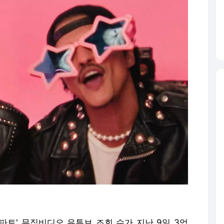
파트' 뮤직비디오 유튜브 조회 수가 지난 9일 3억