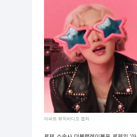
아파트 뮤직비디오 캡처
로제 소속사 더블랙레이블은 로제의 '아