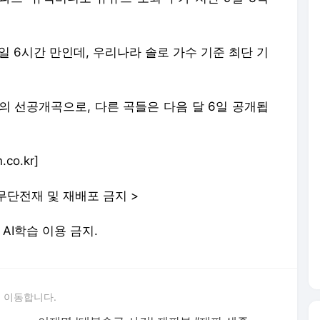
.
일 6시간 만인데, 우리나라 솔로 가수 기준 최단 기
ie)의 선공개곡으로, 다른 곡들은 다음 달 6일 공개됩
o.kr]
무단전재 및 재배포 금지 >
및 AI학습 이용 금지.
 이동합니다.