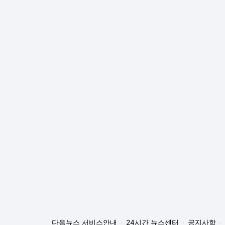
다음뉴스 서비스안내
24시간 뉴스센터
공지사항