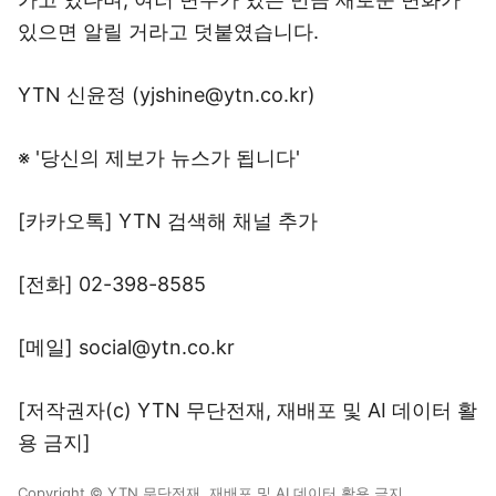
있으면 알릴 거라고 덧붙였습니다.
YTN 신윤정 (yjshine@ytn.co.kr)
※ '당신의 제보가 뉴스가 됩니다'
[카카오톡] YTN 검색해 채널 추가
[전화] 02-398-8585
[메일] social@ytn.co.kr
[저작권자(c) YTN 무단전재, 재배포 및 AI 데이터 활
용 금지]
Copyright © YTN 무단전재, 재배포 및 AI 데이터 활용 금지