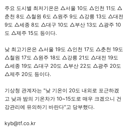
주요 도시별 최저기온은 △서울 10도 △인천 11도 △
춘천 8도 △철원 6도 △원주 9도 △강릉 13도 △대전
9도 △세종 8도 △대구 10도 △부산 13도 △광주 10
도 △제주 15도 등이다.
낮 최고기온은 △서울 19도 △인천 17도 △춘천 19도
△철원 17도 △원주 18도 △강릉 21도 △대전 19도
△세종 19도 △대구 20도 △부산 22도 △광주 20도
△제주 20도 등이다.
기상청 관계자는 "낮 기온이 20도 내외로 포근하겠
고 낮과 밤의 기온차가 10~15도로 매우 크겠으니 건
강관리에 유의하기 바란다"고 당부했다.
kyb@tf.co.kr