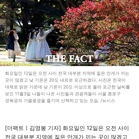
화요일인 12일은 오전 사이 전국 대부분 지역에 짙은 안개가 끼는
곳이 많겠고 낮 기온은 20도 내외로 포근하겠다. 사진은 전국이
대체로 맑은 가운데 낮 기온이 20도 이상으로 올라 포근한 날씨를
보인 11월3일 나들이 나온 시민들과 관광객들이 서울 종로구
경복궁의 가을풍경을 즐기며 산책하고 있는 모습. /뉴시스
[더팩트ㅣ김영봉 기자] 화요일인 12일은 오전 사이
전국 대부분 지역에 짙은 안개가 끼는 곳이 많겠고