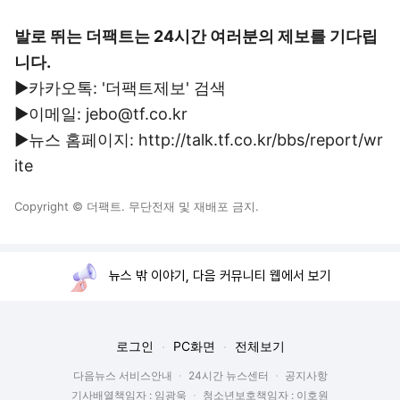
발로 뛰는 더팩트는 24시간 여러분의 제보를 기다립
니다.
▶카카오톡: '더팩트제보' 검색
▶이메일: jebo@tf.co.kr
▶뉴스 홈페이지: http://talk.tf.co.kr/bbs/report/wr
ite
Copyright © 더팩트. 무단전재 및 재배포 금지.
뉴스 밖 이야기, 다음 커뮤니티 웹에서 보기
로그인
PC화면
전체보기
다음뉴스 서비스안내
24시간 뉴스센터
공지사항
기사배열책임자 : 임광욱
청소년보호책임자 : 이호원