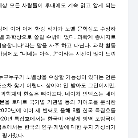
세상 모든 사람들이 후대에도 계속 읽고 알게 되는
화상에 이어 이제 한강 작가가 노벨 문학상도 수상하
벨 과학상으로 쏠릴 수밖에 없다. 과학계 종사자로
죄송합니다”라는 말을 자주 하고 다닌다. 과학 활동
아님에도 “너네는 아직…?”이라는 시선이 많이 느껴
누구누구가 노벨상을 수상할 가능성이 있다는 언론
도조차 찾기 어렵다. 상이야 안 받아도 그만이지만,
국 과학계의 현실은 뼈아프다. 네이처 인덱스는 네이
문을 토대로 국가별 기관별 등의 기여도를 분석한
 2020년에 이어 세 번째로 올해 8월 한국 특집호를
2020년 특집호에서는 한국이 어떻게 방역 모범국이
호에서는 한국의 연구·개발에 대한 투자 가성비가
”고 평가했다.