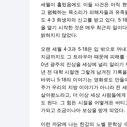
세월이 흘렀음에도 이들 사건은 아직 현
고 폄훼하는 목소리가 피해자들과 유족들
도 4·3 희생자의 신고를 받고 있다. 5
을 열기 시작한 것은 매우 최근의 일이
밝혀지지 않았다.
오랜 세월 4·3과 5·18은 입 밖으로 꺼
지금까지도 그 트라우마 때문에 피해를 
0년 광주의 진상을 세상에 널리 알리기 
년 전 대학 시절엔 그렇게 남겨진 기록
바뀌니 5·18의 이야기는 영화로도 만들어
주가 우리의 지방 이야기가 아니라 전 
살아왔노라고, 더 이상 세상 사람들에게
도 된다. 그 힘든 시절을 어떻게든 버
가되고 조금이나마 보상을 받게 되었다.
이런 까닭에 나는 한강의 노벨 문학상 