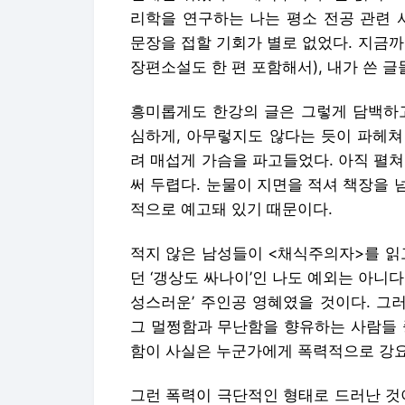
리학을 연구하는 나는 평소 전공 관련 
문장을 접할 기회가 별로 없었다. 지금까
장편소설도 한 편 포함해서), 내가 쓴 
흥미롭게도 한강의 글은 그렇게 담백하고
심하게, 아무렇지도 않다는 듯이 파헤쳐
려 매섭게 가슴을 파고들었다. 아직 펼
써 두렵다. 눈물이 지면을 적셔 책장을
적으로 예고돼 있기 때문이다.
적지 않은 남성들이 <채식주의자>를 읽
던 ‘갱상도 싸나이’인 나도 예외는 아니다.
성스러운’ 주인공 영혜였을 것이다. 그러
그 멀쩡함과 무난함을 향유하는 사람들 
함이 사실은 누군가에게 폭력적으로 강요
그런 폭력이 극단적인 형태로 드러난 것이 