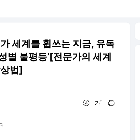
’가 세계를 휩쓰는 지금, 유독
‘성별 불평등’[전문가의 세계
발상법]
번역 설정
글씨크기 조절하기
인쇄하기
니다