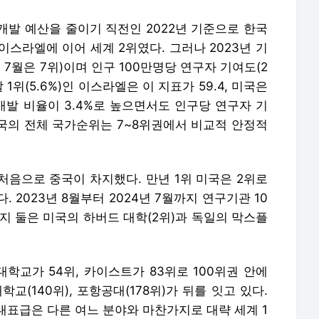
개발 예산을 줄이기 직전인 2022년 기준으로 한국
 이스라엘에 이어 세계 2위였다. 그러나 2023년 기
년 7월은 7위)이며 인구 100만명당 연구자 기여도(2
발 1위(5.6%)인 이스라엘은 이 지표가 59.4, 미국은
구·개발 비율이 3.4%로 높으면서도 인구당 연구자 기
 한국의 전체 국가순위는 7~8위권에서 비교적 안정적
 처음으로 중국이 차지했다. 만년 1위 미국은 2위로
 2023년 8월부터 2024년 7월까지 연구기관 10
머지 둘은 미국의 하버드 대학(2위)과 독일의 막스플
학교가 54위, 카이스트가 83위로 100위권 안에
학교(140위), 포항공대(178위)가 뒤를 잇고 있다.
대표급은 다른 여느 분야와 마찬가지로 대략 세계 1