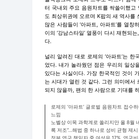
터 국내외 주요 음원차트를 싹쓸이했고 
도 최상위권에 오르며 K팝의 새 역사를 
많은 사람들이 ‘아파트, 아파트’를 열창하
이의 ‘강남스타일’ 열풍이 다시 재현되는
다.
널리 알려진 대로 로제의 ‘아파트’는 한
었다. 내가 놀라웠던 점은 우리의 일상
있다는 사실이다. 가장 한국적인 것이 
는 시대가 열린 것 같다. 그런 의미에서
되지 않을까, 팬의 한 사람으로 기대를 하
로제의 ‘아파트’ 글로벌 음원차트 접수
느낌
노벨상 이목 과학계로 쏠리지만 올 8월 
록 저조”…해법 중 하나로 성비 균형 제시
정부 연구 책임자 중 여성은 17%, 연구