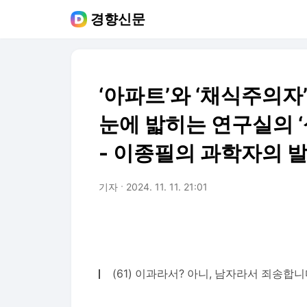
경향신문
‘아파트’와 ‘채식주의자
눈에 밟히는 연구실의 
- 이종필의 과학자의 
기자
2024. 11. 11. 21:01
(61) 이과라서? 아니, 남자라서 죄송합