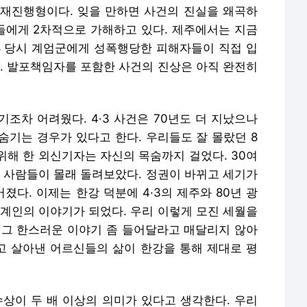
재진행형이다. 잊을 만하면 사건의 진실을 왜곡하
에게 2차적으로 가해하고 있다. 제주에서는 지금
·18 당시 계엄군에게 성폭행당한 피해자들이 직접 입
다. 발포책임자를 포함한 사건의 진상은 아직 완전히
내기조차 어려웠다. 4·3 사건은 70년도 더 지났으나
숨기는 경우가 있다고 한다. 우리들도 잘 몰랐던 8
위해 한 외신기자는 자신의 목숨까지 걸었다. 30여
을 사람들이 몰래 돌려보았다. 정권이 바뀌고 세기가
졌다. 이제는 한강 덕분에 4·3의 제주와 80년 광
세계인의 이야기가 되었다. 우리 이렇게 모진 세월을
 그 한스러운 이야기 좀 들어달라고 매달리지 않아
티고 살아낸 어르신들의 삶이 한강을 통해 제대로 평
수상이 두 배 이상의 의미가 있다고 생각한다. 우리