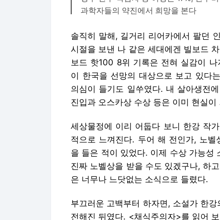
과학자들의 약진에서 희망을 본다
솔직히 말해, 길거리 리어카에서 팔던 
시절을 보낸 나 같은 세대에겐 빌보드 
보드 핫100 8위 기록은 전혀 실감이 
이 한국을 선망의 대상으로 보고 있다는
의심이 들기도 일쑤였다. 내 살아생전에
진입과 오스카상 수상 등은 이미 현실이
세상물정에 이리 어둡다 보니 한강 작가
적으로 느껴진다. 두어 해 전인가, 노
을 들은 적이 있었다. 이제 수상 가능성 
진짜 노벨상을 받을 수도 있겠구나, 하
은 너무나 느닷없는 소식으로 들렸다.
부끄러운 고백부터 하자면, 소설가 한강
전해진 뒤였다. <채식주의자>를 읽어 