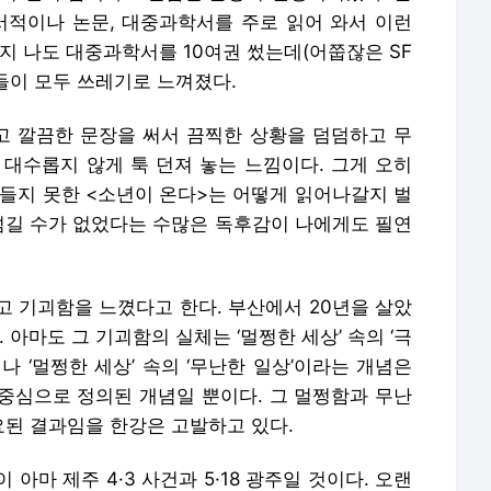
서적이나 논문, 대중과학서를 주로 읽어 와서 이런
지 나도 대중과학서를 10여권 썼는데(어쭙잖은 SF
글들이 모두 쓰레기로 느껴졌다.
 깔끔한 문장을 써서 끔찍한 상황을 덤덤하고 무
 대수롭지 않게 툭 던져 놓는 느낌이다. 그게 오히
쳐들지 못한 <소년이 온다>는 어떻게 읽어나갈지 벌
 넘길 수가 없었다는 수많은 독후감이 나에게도 필연
고 기괴함을 느꼈다고 한다. 부산에서 20년을 살았
 아마도 그 기괴함의 실체는 ‘멀쩡한 세상’ 속의 ‘극
나 ‘멀쩡한 세상’ 속의 ‘무난한 일상’이라는 개념은
중심으로 정의된 개념일 뿐이다. 그 멀쩡함과 무난
된 결과임을 한강은 고발하고 있다.
아마 제주 4·3 사건과 5·18 광주일 것이다. 오랜