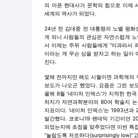
의 아픈 현대사가 문학의 힘으로 이제 
세계의 역사가 되었다.
24년 전 김대중 전 대통령의 노벨 평
게 되니 사람들의 관심은 자연스럽게 노
서 이제는 주위 사람들에게 “이과라서 
이라는 게 무슨 상을 받자고 하는 일이 
진다.
몇해 전까지만 해도 시월이면 과학계의 
보도가 나오곤 했었다. 요즘은 그런 보
올해 8월 ‘네이처 인덱스’가 지적한 한
처지가 자연과학분야의 80여 학술지 논
지표이다. ‘네이처 인덱스’는 1993년과
발간했다. 코로나19 팬데믹 기간이던 
되었는지에 초점을 맞추었다면 이번 특집
“놀랍도록 저조하다(surprisingly low)