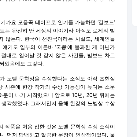
인기가요 모음곡 테이프로 인기를 가늠하던 ‘길보드’
차트는 완전히 딴 세상의 이야기라 아직도 로제의 빌
나지 않는다. 한국이 선진국이라는 사실도, 세계인들
 얘기도 일부의 이른바 ‘국뽕’에 불과한 게 아닌가
 절대로 일어날 것 같지 않은 사건들, 빌보드 차트
 되었음에도 그렇다.
가 노벨 문학상을 수상했다는 소식도 아직 초현실
벨상 시즌에 한강 작가의 수상 가능성이 높다는 소문
소문이 나기 시작했으니 앞으로 10년, 20년 뒤에는
고 생각했었다. 그래서인지 올해 한강의 노벨상 수상
의 작품을 처음 접한 것은 노벨 문학상 수상 소식이
보니 먼저 담백하고 깔끔한 문장이 인상적이었다. 물