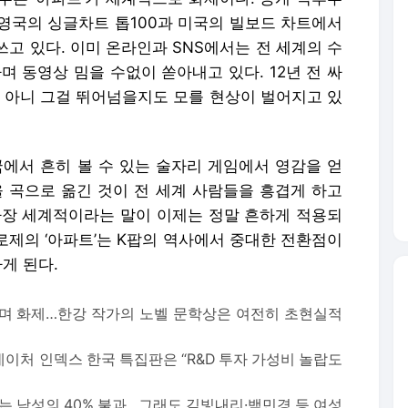
영국의 싱글차트 톱100과 미국의 빌보드 차트에서
쓰고 있다. 이미 온라인과 SNS에서는 전 세계의 수
며 동영상 밈을 수없이 쏟아내고 있다. 12년 전 싸
, 아니 그걸 뛰어넘을지도 모를 현상이 벌어지고 있
국에서 흔히 볼 수 있는 술자리 게임에서 영감을 얻
을 곡으로 옮긴 것이 전 세계 사람들을 흥겹게 하고
가장 세계적이라는 말이 이제는 정말 흔하게 적용되
 로제의 ‘아파트’는 K팝의 역사에서 중대한 전환점이
게 된다.
하며 화제…한강 작가의 노벨 문학상은 여전히 초현실적
네이처 인덱스 한국 특집판은 “R&D 투자 가성비 놀랍도
비는 남성의 40% 불과…그래도 김빛내리·백민경 등 여성