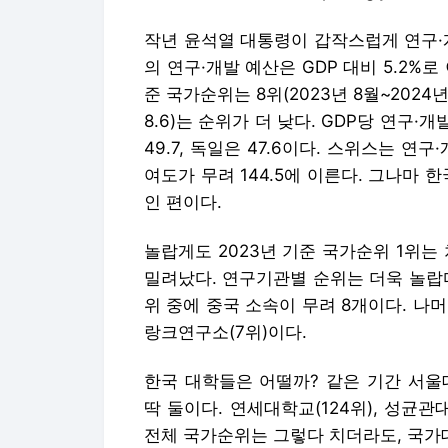
작년 윤석열 대통령이 갑작스럽게 연구·
의 연구·개발 예산은 GDP 대비 5.2%로
준 국가순위는 8위(2023년 8월~2024
8.6)는 순위가 더 낮다. GDP당 연구·개
49.7, 독일은 47.6이다. 스위스는 연
여도가 무려 144.5에 이른다. 그나마
인 편이다.
놀랍게도 2023년 기준 국가순위 1위는
밀려났다. 연구기관별 순위는 더욱 놀랍다.
위 중에 중국 소속이 무려 8개이다. 나
랑크연구소(7위)이다.
한국 대학들은 어떨까? 같은 기간 서울대
딱 둘이다. 연세대학교(124위), 성균관대
전체 국가순위는 그렇다 치더라도, 국가