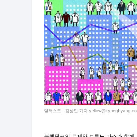
일러스트 | 김상민 기자 yellow@kyunghyang.c
블랙핑크의 로제와 브루노 마스가 함께 