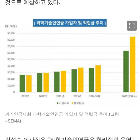
것으로 예상하고 있다.
이미지 크게 보기
과기인공제회 과학기술인연금 가입자 및 적립금 추이.(그림
=SEMA)
김성수 이사장은 “과학기술인연금은 합리적인 운영