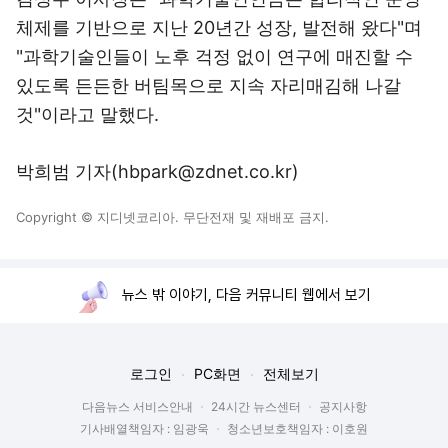
체제를 기반으로 지난 20년간 성장, 발전해 왔다"며
"과학기술인들이 노후 걱정 없이 연구에 매진할 수
있도록 든든한 버팀목으로 지속 자리매김해 나갈
것"이라고 말했다.
박희범 기자(hbpark@zdnet.co.kr)
Copyright © 지디넷코리아. 무단전재 및 재배포 금지.
뉴스 밖 이야기, 다음 커뮤니티 웹에서 보기
로그인
PC화면
전체보기
다음뉴스 서비스안내
24시간 뉴스센터
공지사항
기사배열책임자 : 임광욱
청소년보호책임자 : 이호원