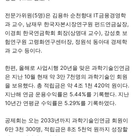
전문가위원(5명)은 김용하 순천향대 IT금융경영학
과 교수, 남재우 한국자본시장연구원 펀드연금실장,
이경희 한국연금학회 회장(상명대 교수), 강성호 보
험연구원 고령화연구센터장, 정원석 동아대 경제학
과 교수 등이다.
한편, 올해로 사업시행 20년을 맞은 과학기술인연금
은 지난 10월 현재 약 3만 7천명의 과학기술인 회원
을 보유했다. 총 적립금은 약 4조 1천 420억 원이다.
지난해 연금 운용수익률은 5.44%를 기록했다. 지난
10년간 연평균 수익률은 5.29%를 기록하였다.
공제회는 오는 2033년까지 과학기술인연금 회원이
6만 3천 300명, 적립금은 8조 5천억 원까지 성장할