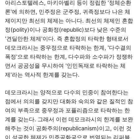
아리스토텔레스, 마키아벨리 등이 정립한 '정체순환
론'에 의하면, 민주정은 군주정, 귀족정보다 나은 체
제이지만 최선의 체제는 아니다. 최선의 체제인 혼합
정(polity)이나 공화정(republic)보다 낮은 수준의
'견딜만한 체제'이다. 즉 혼합정의 타락한 형태로서
데모크라시는 중우정으로 타락하는 한계, '다수결의
폭정'으로 타락하는 한계, 다수파와 소수파가 정쟁하
면서 공공성을 무시하여 '인민독재로 타락하는 체
제'라는 역사적 한계를 갖는다.
데모크라시는 양적으로 다수의 민중이 참여한다는
점에서 의의를 갖지만 대화와 숙의와 같은 질적인 참
여의 부족으로 중우정과 포퓰리즘으로 타락하는 한
계를 갖는다. 그래서 이런 데모크라시의 한계를 보완
해주는 것이 공화주의(republicanism)이고, 이런 것
이 성공한 체제가 민주공화국으로 번역되는 리퍼블