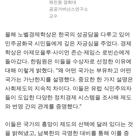
채진원 경희대
공공거버넌스연구소
교수
올해 노벨경제학상은 한국의 성공담을 다루고 있어
민주공화국 시민들에게 깊은 자긍심을 주었다. 경제
학상은 아제모을루·사이먼 존슨·제임스 로빈슨에게
돌아갔다. 한림원은 이들을 수상자로 선정한 이유에
대해 이렇게 밝혔다. "왜 어떤 국가는 부유하고 어떤
국가는 가난한지를 설명했다. 중요한 한 가지 설명은
사회제도의 지속적 차이다. 이들은 유럽 식민주의자
들이 도입한 다양한 정치경제 시스템을 조사해 제도
와 번영 간의 관계를 증명했다."
이들은 국가의 흥망이 제도의 선택에 달려 있다는 것
을 밝혀냈고, 남북한의 극명한 대비를 통해 이를 증