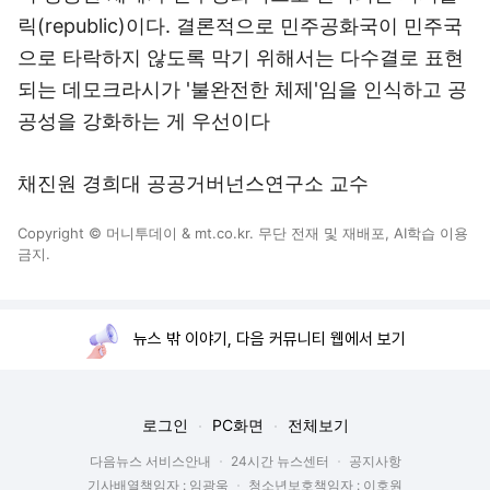
릭(republic)이다. 결론적으로 민주공화국이 민주국
으로 타락하지 않도록 막기 위해서는 다수결로 표현
되는 데모크라시가 '불완전한 체제'임을 인식하고 공
공성을 강화하는 게 우선이다
채진원 경희대 공공거버넌스연구소 교수
Copyright © 머니투데이 & mt.co.kr. 무단 전재 및 재배포, AI학습 이용
금지.
뉴스 밖 이야기, 다음 커뮤니티 웹에서 보기
로그인
PC화면
전체보기
다음뉴스 서비스안내
24시간 뉴스센터
공지사항
기사배열책임자 : 임광욱
청소년보호책임자 : 이호원