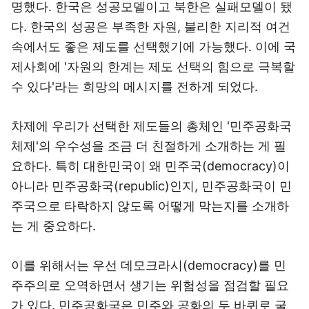
명했다. 한국은 성공모델이고 북한은 실패모델이 됐
다. 한국의 성공은 부족한 자원, 불리한 지리적 여건
속에서도 좋은 제도를 선택했기에 가능했다. 이에 국
제사회에 '자원의 한계는 제도 선택의 힘으로 극복할
수 있다'라는 희망의 메시지를 전하게 되었다.
차제에 우리가 선택한 제도들의 총체인 '민주공화국
체제'의 우수성을 조금 더 친절하게 소개하는 게 필
요하다. 특히 대한민국이 왜 민주국(democracy)이
아니라 민주공화국(republic)인지, 민주공화국이 민
주국으로 타락하지 않도록 어떻게 막는지를 소개하
는 게 중요하다.
이를 위해서는 우선 데모크라시(democracy)를 민
주주의로 오역하면서 생기는 위험성을 점검할 필요
가 있다. 민주공화국은 민주와 공화의 두 바퀴로 굴