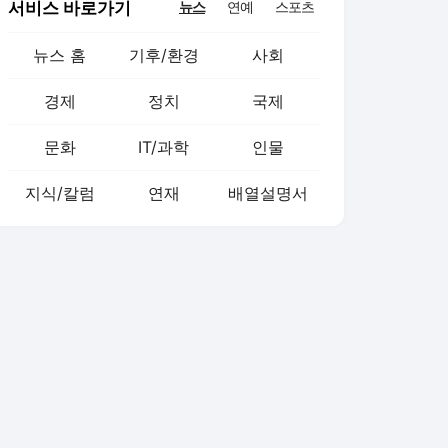
서비스 바로가기
뉴스
연예
스포츠
뉴스 홈
기후/환경
사회
경제
정치
국제
문화
IT/과학
인물
지식/칼럼
연재
배열설명서