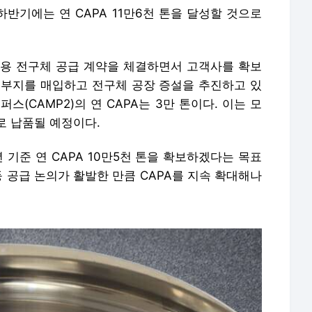
하반기에는 연 CAPA 11만6천 톤을 달성할 것으로
리용
전구체
공급
계약을
체결하면서
고객사를
확보
모 부지를 매입하고
전구체
공장
증설을
추진하고
있
스(CAMP2)의 연 CAPA는 3만 톤이다. 이는 모
로 납품될 예정이다.
 기준 연 CAPA 10만5천 톤을 확보하겠다는 목표
등 공급 논의가 활발한 만큼 CAPA를 지속 확대해나