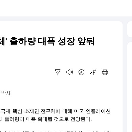
체' 출하량 대폭 성장 앞둬
요약보기
음성으로 듣기
번역 설정
글씨크기 조절하기
인쇄하기
 박차
극재 핵심 소재인 전구체에 대해 미국 인플레이션
구체 출하량이 대폭 확대될 것으로 전망된다.