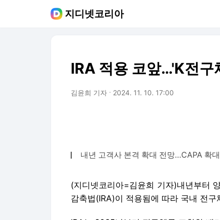
지디넷코리아
IRA 적용 코앞…'K전구
김윤희 기자
2024. 11. 10. 17:00
내년 고객사 본격 확대 전망…CAPA 확대
(지디넷코리아=김윤희 기자)
내년부터 양
감축법(IRA)이 적용됨에 따라 국내 전