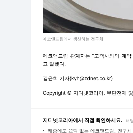
에코앤드림에서 생산하는 전구체
에코앤드림
관계자는
"고객사와의
계
고
말했다.
김윤희 기자(kyh@zdnet.co.kr)
Copyright © 지디넷코리아. 무단전재 
지디넷코리아에서 직접 확인하세요.
해당