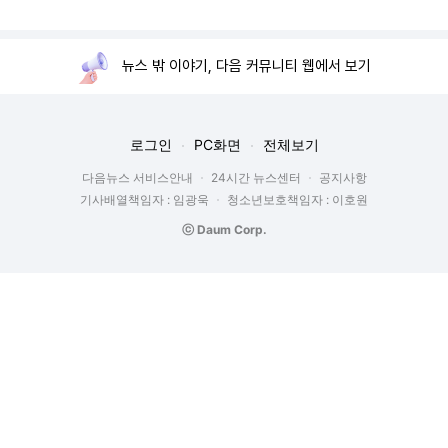
뉴스 밖 이야기, 다음 커뮤니티 웹에서 보기
로그인
PC화면
전체보기
다음뉴스 서비스안내
24시간 뉴스센터
공지사항
기사배열책임자 : 임광욱
청소년보호책임자 : 이호원
ⓒ Daum Corp.