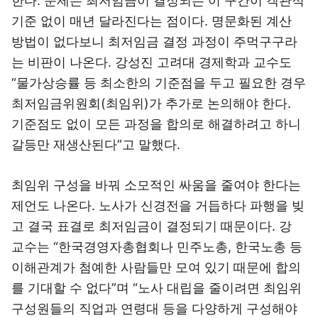
한다. 문제는 최저임금이 결정되는 이 구간이 객관적
기준 없이 매년 달라진다는 점이다. 명문화된 계산
방법이 없다보니 최저임금 결정 과정이 주먹구구라
는 비판이 나온다. 강성진 고려대 경제학과 교수도
“물가상승률 등 최소한의 기준점을 두고 필요한 경우
최저임금위원회(최임위)가 추가로 논의해야 한다.
기준점도 없이 모든 과정을 합의로 해결하려고 하니
갈등만 재생산된다”고 말했다.
최임위 구성을 바꿔 소모적인 싸움을 줄여야 한다는
제언도 나온다. 노사가 신경전을 거듭하다 파행을 빚
고 결국 표결로 최저임금이 결정되기 때문이다. 강
교수는 “한국경영자총협회나 민주노총, 한국노총 등
이해관계가 첨예한 사람들만 모여 있기 때문에 합의
를 기대할 수 없다”며 “노사 대립을 줄이려면 최임위
구성원들의 직업과 연령대 등을 다양하게 구성해야