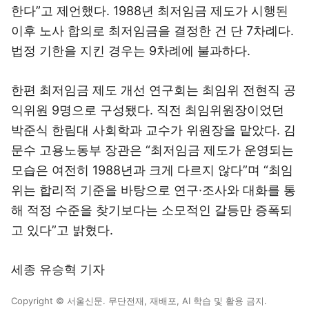
한다”고 제언했다. 1988년 최저임금 제도가 시행된
이후 노사 합의로 최저임금을 결정한 건 단 7차례다.
법정 기한을 지킨 경우는 9차례에 불과하다.
한편 최저임금 제도 개선 연구회는 최임위 전현직 공
익위원 9명으로 구성됐다. 직전 최임위원장이었던
박준식 한림대 사회학과 교수가 위원장을 맡았다. 김
문수 고용노동부 장관은 “최저임금 제도가 운영되는
모습은 여전히 1988년과 크게 다르지 않다”며 “최임
위는 합리적 기준을 바탕으로 연구·조사와 대화를 통
해 적정 수준을 찾기보다는 소모적인 갈등만 증폭되
고 있다”고 밝혔다.
세종 유승혁 기자
Copyright © 서울신문. 무단전재, 재배포, AI 학습 및 활용 금지.