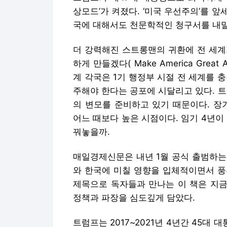
상모드’가 켜졌다. ‘미국 우선주의’를 
국에 대해서도 천문학적인 청구서를 내밀
더 강력해진 스트롱맨의 귀환에 전 세계가
하게 만들겠다( Make America Grea
계 각국은 1기 행정부 시절 전 세계를 
주해야 한다는 공포에 시달리고 있다. 트
의 변모를 준비하고 있기 때문이다. 장
어느 때보다 높은 시점이다. 임기 4년이
꿔놓을까.
매일경제신문은 내년 1월 공식 출범하는
와 한국에 미칠 영향을 입체적이면서 풍부
제목으로 독자들과 만나는 이 책은 지금
정책과 파장을 심도깊게 담았다.
트럼프는 2017~2021년 4년간 45대 