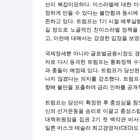
선이 복잡미묘하다. 이스라엘에 대한 미
정하게 만들 수 있다는 불안함과 동시에
존하고 있다. 트럼프는 1기 시절 예루
길 정도로 노골적인 친이스라엘 정책을 
고, 이란에 대해서는 강경한 입장을 보였
국제정세뿐 아니라 글로벌금융시장도 경계
자로 다시 등극한 트럼프는 통화정책 수장
과 충돌이 예정돼 있다. 트럼프가 당선
나지 않겠다는 의지를 강조했다. 트럼프
향해 불만을 표출하며 금리 인하를 공개
트럼프는 당선이 확정된 후 충성심을 참
신의 선거운동을 승리로 이끌고 충성스럽
대책위원장을 집권 2기 첫 백악관 비서
일론 머스크 테슬라 최고경영자(CEO)도