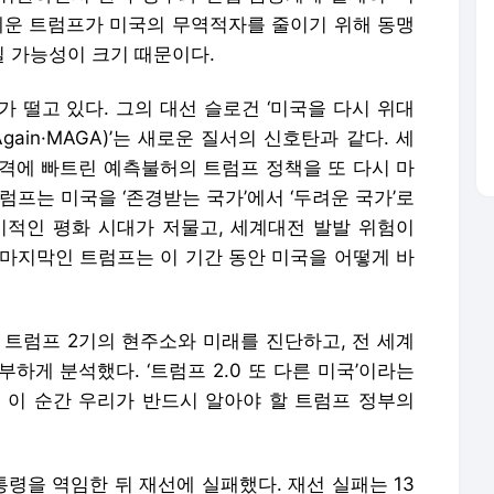
앞세운 트럼프가 미국의 무역적자를 줄이기 위해 동맹
 가능성이 크기 때문이다.
 떨고 있다. 그의 대선 슬로건 ‘미국을 다시 위대
t Again·MAGA)’는 새로운 질서의 신호탄과 같다. 세
충격에 빠트린 예측불허의 트럼프 정책을 또 다시 마
럼프는 미국을 ‘존경받는 국가’에서 ‘두려운 국가’로
기적인 평화 시대가 저물고, 세계대전 발발 위험이
 마지막인 트럼프는 이 기간 동안 미국을 어떻게 바
 트럼프 2기의 현주소와 미래를 진단하고, 전 세계
하게 분석했다. ‘트럼프 2.0 또 다른 미국’이라는
 이 순간 우리가 반드시 알아야 할 트럼프 정부의
대통령을 역임한 뒤 재선에 실패했다. 재선 실패는 13