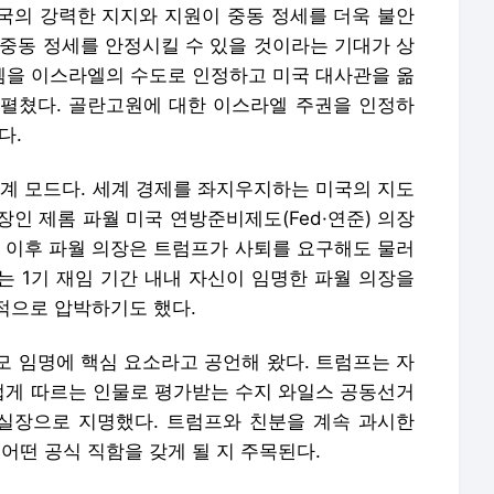
국의 강력한 지지와 지원이 중동 정세를 더욱 불안
 중동 정세를 안정시킬 수 있을 것이라는 기대가 상
살렘을 이스라엘의 수도로 인정하고 미국 대사관을 옮
펼쳤다. 골란고원에 대한 이스라엘 주권을 인정하
다.
 모드다. 세계 경제를 좌지우지하는 미국의 지도
인 제롬 파월 미국 연방준비제도(Fed·연준) 의장
된 이후 파월 의장은 트럼프가 사퇴를 요구해도 물러
는 1기 재임 기간 내내 자신이 임명한 파월 의장을
적으로 압박하기도 했다.
모 임명에 핵심 요소라고 공언해 왔다. 트럼프는 자
게 따르는 인물로 평가받는 수지 와일스 공동선거
실장으로 지명했다. 트럼프와 친분을 계속 과시한
 어떤 공식 직함을 갖게 될 지 주목된다.