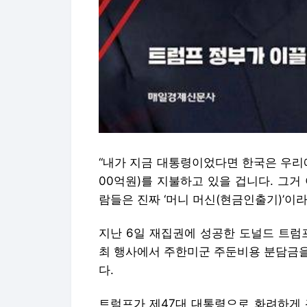
“내가 지금 대통령이었다면 한국은 우리에
00억원)를 지불하고 있을 겁니다. 그거
람들은 진짜 ‘머니 머신(현금인출기)’이라
지난 6일 재집권에 성공한 도널드 트럼
최 행사에서 주한미군 주둔비용 분담금을
다.
트럼프가 제47대 대통령으로 화려하게 