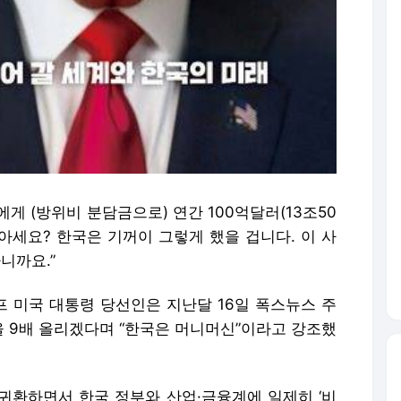
게 (방위비 분담금으로) 연간 100억달러(13조50
 아세요? 한국은 기꺼이 그렇게 했을 겁니다. 이 사
니까요.”
프 미국 대통령 당선인은 지난달 16일 폭스뉴스 주
 9배 올리겠다며 “한국은 머니머신”이라고 강조했
귀환하면서 한국 정부와 산업·금융계에 일제히 ‘비