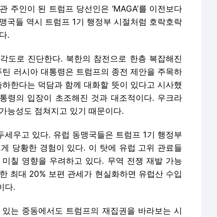
관 주인이 된 트럼프 당선인은 ‘MAGA’를 이전보다
동맹국들 역시 트럼프 1기 행정부 시절처럼 호락호락
다.
각도로 진단한다. 북한의 참전으로 한층 복잡해진
틴 러시아 대통령은 트럼프의 종전 제안을 주목하
 축하한다는 덕담과 함께 대화할 뜻이 있다고 시사했
통령의 입장이 초조해진 것과 대조적이다. 우크라
 가능성도 점쳐지고 있기 때문이다.
두세우고 있다. 유럽 동맹국들은 트럼프 1기 행정부
게 당황한 경험이 있다. 이 탓에 유럽 고위 관료들
 미칠 영향을 우려하고 있다. 무역 전쟁 재발 가능
한 최대 20% 보편 관세가 현실화하면 유럽산 수입
이다.
 있는 중동에서도 트럼프의 재집권을 바라보는 시