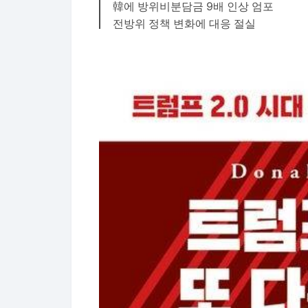
韓에 방위비분담금 9배 인상 엄포
전방위 정책 변화에 대응 절실