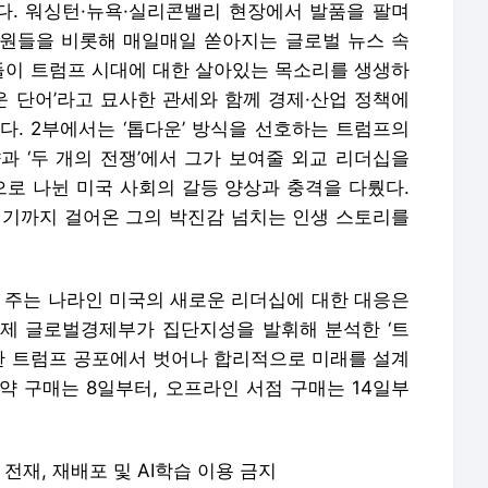
. 워싱턴·뉴욕·실리콘밸리 현장에서 발품을 팔며
원들을 비롯해 매일매일 쏟아지는 글로벌 뉴스 속
이 트럼프 시대에 대한 살아있는 목소리를 생생하
운 단어’라고 묘사한 관세와 함께 경제·산업 정책에
다. 2부에서는 ‘톱다운’ 방식을 선호하는 트럼프의
과 ‘두 개의 전쟁’에서 그가 보여줄 외교 리더십을
으로 나뉜 미국 사회의 갈등 양상과 충격을 다뤘다.
기까지 걸어온 그의 박진감 넘치는 인생 스토리를
을 주는 나라인 미국의 새로운 리더십에 대한 대응은
제 글로벌경제부가 집단지성을 발휘해 분석한 ‘트
도한 트럼프 공포에서 벗어나 합리적으로 미래를 설계
예약 구매는 8일부터, 오프라인 서점 구매는 14일부
 무단 전재, 재배포 및 AI학습 이용 금지