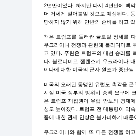
2년만이었다. 하지만 다시 4년만에 백악
더 거세게 밀어붙일 것으로 예상된다. 
당하지 않기 위해 만반의 준비를 하고 있
책은 트럼프를 둘러싼 글로벌 정세를 다
우크라이나 전쟁과 관련해 블라디미르 푸
고 있다. 푸틴은 트럼프의 대선 승리를
다. 볼로디미르 젤렌스키 우크라이나 대
이나에 대한 미국의 군사 원조가 중단될
미국의 오래된 동맹인 유럽도 촉각을 곤
시절 미국 정부의 방위비 증액 요구에 크
은 트럼프 재집권이 유럽 안보와 경제에
성도 높아졌다. 트럼프 전 대통령이 약속
품에 대한 관세 인상은 불가피하기 때문
우크라이나와 함께 또 다른 전쟁을 하고