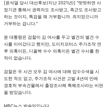
[윤석열 당시 대선후보(지난 2021년)] "떳떳하면 사
정기관 통해서 권력자도 조사받고, 측근도 조사받고
하는 것이지, 특검을 왜 거부합니까. 죄지었으니까
거부하는 겁니다."
윤 대통령은 검찰이 김 여사를 두고 별건의 별건 수
사를 이어갔다고 했지만, 도이치모터스 주가조작 연
루 의혹이든, 디올백 수수 의혹이든 별건 수사를 한
적이 없습니다.
검찰은 두 사건 모두 김 여사에 대해 압수수색을 시
도한 적도 없고, 주가조작 사건은 고발 4년여 만에
경호처 부속건물에서 출장조사해 특혜조사라는 비판
을 받았습니다.
MBC뉴스 박솔잎입니다.