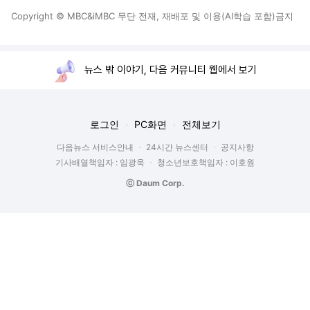
Copyright © MBC&iMBC 무단 전재, 재배포 및 이용(AI학습 포함)금지
뉴스 밖 이야기, 다음 커뮤니티 웹에서 보기
로그인
PC화면
전체보기
다음뉴스 서비스안내
24시간 뉴스센터
공지사항
기사배열책임자 : 임광욱
청소년보호책임자 : 이호원
ⓒ Daum Corp.