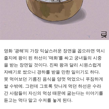
영화 ‘광해’의 가장 익살스러운 장면을 꼽으라면 역시
졸지에 왕이 된 하선이 ‘매화’를 싸고 궁녀들의 시중
을 받는 장면일 것이다. 진짜 왕과 달리 시원스럽게
자배기로 쌌으니 경하를 받을 만한 일이기도 하다.
못 먹어보던 기름진 음식을 양껏 먹었으니 푸짐하게
쌀 수밖에. 그런데 그토록 맛나게 먹던 하선은 수라
간 사람들이 자신의 먹성 때문에 굶는다는 이야기를
듣고는 먹다 말고 수저를 놓게 된다.