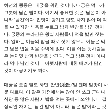
하선의 행동은 ‘대궁’을 위한 것이다. 대궁은 먹다가
그릇에 남긴 밥이다. 여기서 중요한 것은 ‘남은’이 아
니라 ‘남긴’이다. 입맛이 당기고 양도 차지 않아 더 먹
을 수 있지만 식욕을 누르고 밥과 반찬을 남긴 것이
다. 궁중의 수라간은 왕실 사람들이 먹을 밥만 짓는
다. 일하는 이들의 밥을 따로 짓지 않으니 이들은 먹
고 남은 밥을 먹을 수밖에 없다. 이를 아는 윗사람들
은 눈치껏 밥과 반찬을 남긴다. 먹고 남은 것이 아니
라 먹다 남긴 것이니 아랫사람에 대한 배려가 담긴
것이 대궁이기도 하다.
대궁을 요즘 말로 하면 ‘잔반(殘飯)’일 텐데 말맛이 사
뭇 다르다. 이 말은 가정에서는 많이 안 쓰고 군대나
식당 등 많은 사람이 밥을 먹는 곳에서 쓰인다. 더 결
정적인 차이는 ‘남긴 밥’이 아니라 ‘남은 밥’이라는 것