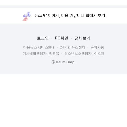
뉴스 밖 이야기, 다음 커뮤니티 웹에서 보기
로그인
PC화면
전체보기
다음뉴스 서비스안내
24시간 뉴스센터
공지사항
기사배열책임자 : 임광욱
청소년보호책임자 : 이호원
ⓒ Daum Corp.