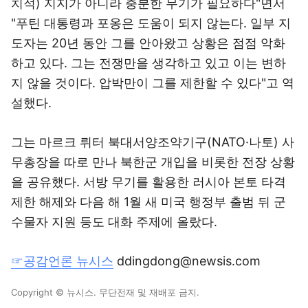
치적) 지지가 아니라 충분한 무기가 필요하다"면서
"푸틴 대통령과 포옹은 도움이 되지 않는다. 일부 지
도자는 20년 동안 그를 안아왔고 상황은 점점 악화
하고 있다. 그는 전쟁만을 생각하고 있고 이는 변하
지 않을 것이다. 압박만이 그를 제한할 수 있다"고 역
설했다.
그는 마르크 뤼터 북대서양조약기구(NATO·나토) 사
무총장을 따로 만나 북한군 개입을 비롯한 전장 상황
을 공유했다. 서방 무기를 활용한 러시아 본토 타격
제한 해제와 다음 해 1월 새 미국 행정부 출범 뒤 군
수물자 지원 등도 대화 주제에 올랐다.
☞공감언론 뉴시스
ddingdong@newsis.com
Copyright © 뉴시스. 무단전재 및 재배포 금지.