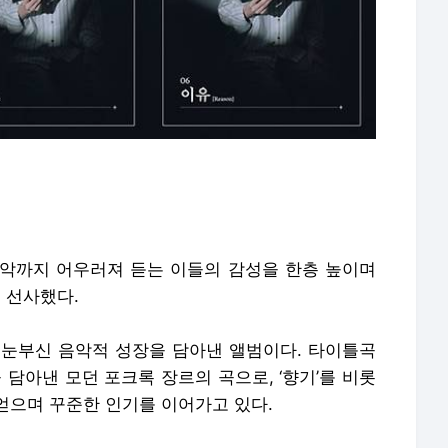
악까지 어우러져 듣는 이들의 감성을 한층 높이며
을 선사했다.
상의 눈부신 음악적 성장을 담아낸 앨범이다. 타이틀곡
 담아낸 모던 포크록 장르의 곡으로, ‘향기’를 비롯
얻으며 꾸준한 인기를 이어가고 있다.