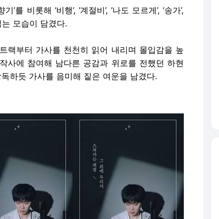
’를 비롯해 ‘비행’, ‘계절비’, ‘나도 모르게’, ‘송가’,
읽는 모습이 담겼다.
트랙부터 가사를 천천히 읽어 내리며 몰입감을 높
, 작사에 참여해 남다른 공감과 위로를 전했던 하현
낭독하듯 가사를 음미해 짙은 여운을 남겼다.