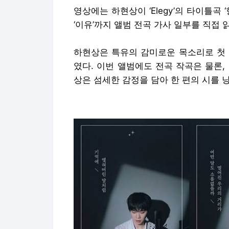
영상에는 하현상이 ‘Elegy’의 타이틀곡 ‘향기
‘이유’까지 앨범 전곡 가사 일부를 직접 
하현상은 특유의 감미로운 목소리로 첫 
였다. 이번 앨범에도 전곡 작곡은 물론
상은 섬세한 감정을 담아 한 편의 시를 