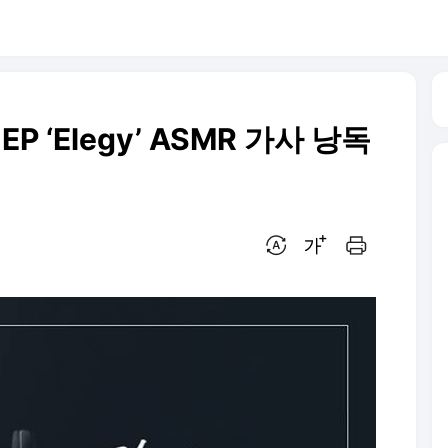
P ‘Elegy’ ASMR 가사 낭독
번역 설정
글씨크기 조절하기
인쇄하기