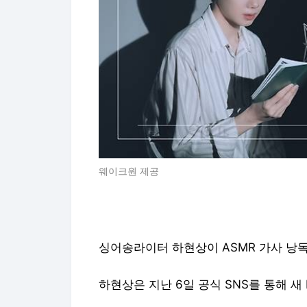
웨이크원 제공
싱어송라이터 하현상이 ASMR 가사 낭
하현상은 지난 6일 공식 SNS를 통해 새 EP 