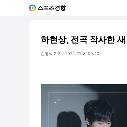
스포츠경향
하현상, 전곡 작사한 새 E
손봉석 기자
2024. 11. 8. 00:43