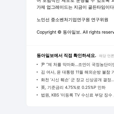
동아일보에서 직접 확인하세요.
해당 언
김 여사, 윤 대통령 11월 해외순방 불참 
英, 기준금리 4.75%로 0.25%P 인하
법원, K
다음뉴스 서비스안내
24시간 뉴스센터
공지사항
기사배열책임자 : 임광욱
청소년보호책임자 : 이호원
뉴스 기사에 대한 저작권 및 법적 책임은 자료제공사 또는
© Daum Corp.