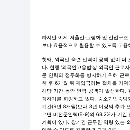
첫째, 외국인 숙련 인력이 공백 없이 더
다. 현행 ‘외국인고용법’상 외국인 근로자
문 인력의 정주화를 방지하기 위해 근로
한 후 6개월 뒤 재입국하는 절차를 거쳐
해당 기간 동안 인력 공백이 발생한다.
장하기를 희망하고 있다. 중소기업중앙회
기간(9년 8개월)보다 3년 이상의 추가
르면 비전문인력(E-9)의 68.2%가 기
계획이 있다. 장기간 근무한 역량 있는
일할 수 있도록 지원할 필요가 있다.
둘째, 숙련 인력은 외국뿐만 아니라 국내
를 위해 외국인 유학생이 고용허가제에 
격 변경을 허용할 필요가 있다. 학사 이하
년 9월 6만7000명에서 2024년 9월 9
했으며, 이들 중 35.4%가 졸업 후 