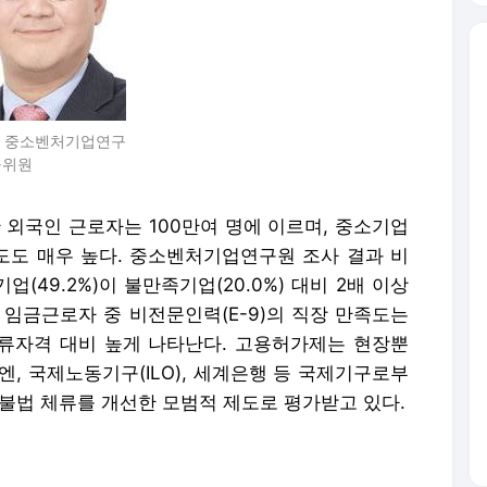
 중소벤처기업연구
구위원
 외국인 근로자는 100만여 명에 이르며, 중소기업
도 매우 높다. 중소벤처기업연구원 조사 결과 비
(49.2%)이 불만족기업(20.0%) 대비 2배 이상
 임금근로자 중 비전문인력(E-9)의 직장 만족도는
타 체류자격 대비 높게 나타난다. 고용허가제는 현장뿐
엔, 국제노동기구(ILO), 세계은행 등 국제기구로부
불법 체류를 개선한 모범적 제도로 평가받고 있다.
 고도화 등 변화에 대응하기 위해 숙련 외국 인력을
허가제의 도약이 필요한 시점이다.