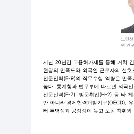
노민선
원 연
지난 20년간 고용허가제를 통해 거쳐 간
현장의 만족도와 외국인 근로자의 선호도
전문인력(E-9)의 직무수행 역량은 만족기업
높다. 통계청과 법무부에 따르면 외국인
전문인력(E-7), 방문취업(H-2) 등 
만 아니라 경제협력개발기구(OECD), 유
터 투명성과 공정성이 높고 노동 착취와 
하지만 이제 저출산·고령화 및 산업구조
보다 효율적으로 활용할 수 있도록 고용