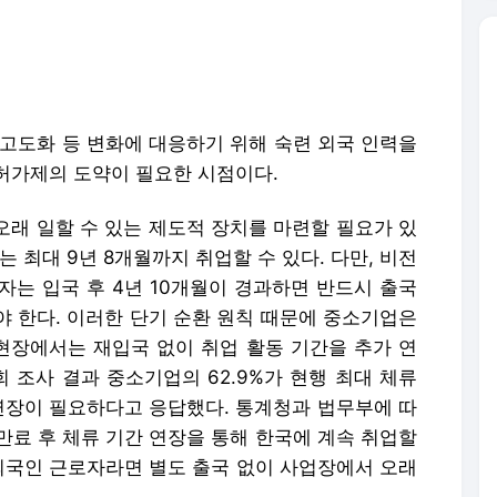
 오래 일할 수 있는 제도적 장치를 마련할 필요가 있
는 최대 9년 8개월까지 취업할 수 있다. 다만, 비전
자는 입국 후 4년 10개월이 경과하면 반드시 출국
야 한다. 이러한 단기 순환 원칙 때문에 중소기업은
 현장에서는 재입국 없이 취업 활동 기간을 추가 연
 조사 결과 중소기업의 62.9%가 현행 최대 체류
 연장이 필요하다고 응답했다. 통계청과 법무부에 따
간 만료 후 체류 기간 연장을 통해 한국에 계속 취업할
 외국인 근로자라면 별도 출국 없이 사업장에서 오래
에 체류 중인 외국 인력에서도 찾아볼 수 있다. 이
참여할 수 있도록 비전문인력(E-9)으로의 체류자
 학위 과정에 재학 중인 외국인 유학생 수는 2021
만8000명으로 최근 3년간 3만1000명, 46.2% 증가
한국에 취업할 계획이 있다. 하지만 현행 외국인고용법