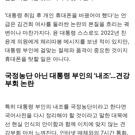
'대통령 취임 후 개인 휴대폰을 바꿨어야 했다'는 언
급은 김건희 여사를 둘러싼 논란의 본질을 흐리는 궤
변이나 마찬가지다. 윤 대통령 스스로도 2022년 친
윤계 의원에게 체리따봉 메시지를 보낸 적이 있지만,
대통령 부인에 걸맞는 절제와 품격이 중요한 것이지
휴대폰을 탓할 일은 아니다.
국정농단 아닌 대통령 부인의 '내조'…견강
부회 논란
특히 대통령 부인의 내조를 국정농단이라고 한다면
국어사전을 다시 정리해야 할 것이라고 말한 대목에
선 현실 인식의 안이함과 함께 이치에 맞지 않는 견
강부회 마저 느껴진다. 인터넷 매체와의 7시간 통화,