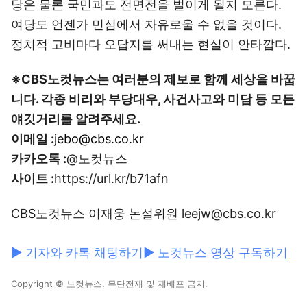
당은 물론 국민과도 전면전을 벌이게 될지 모른다.
여당도 언젠가 민심에서 자유로울 수 없을 것이다.
정치적 고비마다 오답지를 써내는 현실이 안타깝다.
※CBS노컷뉴스는 여러분의 제보로 함께 세상을 바꿉
니다. 각종 비리와 부당대우, 사건사고와 미담 등 모든
얘깃거리를 알려주세요.
이메일 :
jebo@cbs.co.kr
카카오톡 :
@노컷뉴스
사이트 :
https://url.kr/b71afn
CBS노컷뉴스 이재웅 논설위원 leejw@cbs.co.kr
▶ 기자와 카톡 채팅하기
▶ 노컷뉴스 영상 구독하기
Copyright © 노컷뉴스. 무단전재 및 재배포 금지.