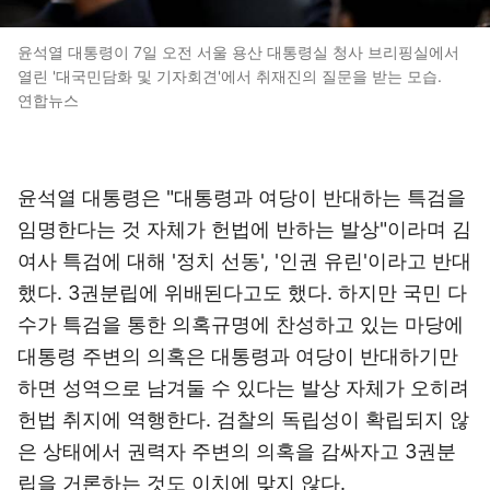
윤석열 대통령이 7일 오전 서울 용산 대통령실 청사 브리핑실에서
열린 '대국민담화 및 기자회견'에서 취재진의 질문을 받는 모습.
연합뉴스
윤석열 대통령은 "대통령과 여당이 반대하는 특검을
임명한다는 것 자체가 헌법에 반하는 발상"이라며 김
여사 특검에 대해 '정치 선동', '인권 유린'이라고 반대
했다. 3권분립에 위배된다고도 했다. 하지만 국민 다
수가 특검을 통한 의혹규명에 찬성하고 있는 마당에
대통령 주변의 의혹은 대통령과 여당이 반대하기만
하면 성역으로 남겨둘 수 있다는 발상 자체가 오히려
헌법 취지에 역행한다. 검찰의 독립성이 확립되지 않
은 상태에서 권력자 주변의 의혹을 감싸자고 3권분
립을 거론하는 것도 이치에 맞지 않다.