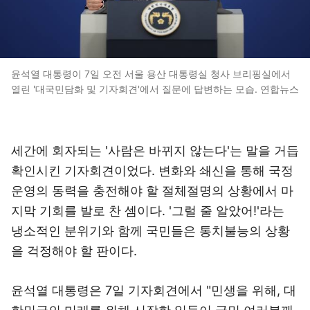
윤석열 대통령이 7일 오전 서울 용산 대통령실 청사 브리핑실에서
열린 '대국민담화 및 기자회견'에서 질문에 답변하는 모습. 연합뉴스
세간에 회자되는 '사람은 바뀌지 않는다'는 말을 거듭
확인시킨 기자회견이었다. 변화와 쇄신을 통해 국정
운영의 동력을 충전해야 할 절체절명의 상황에서 마
지막 기회를 발로 찬 셈이다. '그럴 줄 알았어!'라는
냉소적인 분위기와 함께 국민들은 통치불능의 상황
을 걱정해야 할 판이다.
윤석열 대통령은 7일 기자회견에서 "민생을 위해, 대