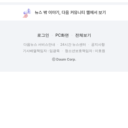
뉴스 밖 이야기, 다음 커뮤니티 웹에서 보기
로그인
PC화면
전체보기
다음뉴스 서비스안내
24시간 뉴스센터
공지사항
기사배열책임자 : 임광욱
청소년보호책임자 : 이호원
ⓒ Daum Corp.