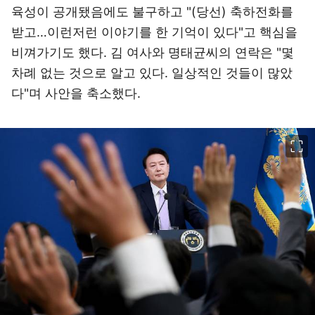
육성이 공개됐음에도 불구하고 "(당선) 축하전화를
받고…이런저런 이야기를 한 기억이 있다"고 핵심을
비껴가기도 했다. 김 여사와 명태균씨의 연락은 "몇
차례 없는 것으로 알고 있다. 일상적인 것들이 많았
다"며 사안을 축소했다.
이미지 크게 보기