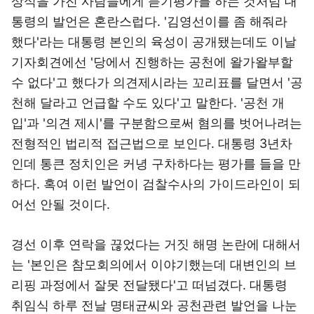
상식을 가진 사람들에게 듣기평가를 하는 것처럼 대
통령의 발언은 혼란스럽다. '김영선이를 좀 해줘라
했다'라는 대통령 본인의 육성이 공개됐는데도 이날
기자회견에선 '당에서 진행하는 공천에 왈가왈부할
수 없다'고 했다가 의견제시라는 꼬리표를 달면서 '공
천해 달라고 언급할 수도 있다'고 말한다. '공천 개
입'과 '의견 제시'를 구분함으로써 혐의를 벗어나려는
전형적인 법리적 접근법으로 보인다. 대통령 3년차
인데 통큰 정치인은 커녕 구차하다는 평가를 들을 만
하다. 혹여 이런 발언이 검찰수사의 가이드라인이 되
어선 안될 것이다.
경선 이후 연락을 끊었다는 거짓 해명 논란에 대해서
는 '본인은 참모회의에서 이야기했는데 대변인의 브
리핑 과정에서 잘못 전달됐다'고 떠넘겼다. 대통령
취임식 하루 전날 명태균씨와 공천관련 발언을 나눈