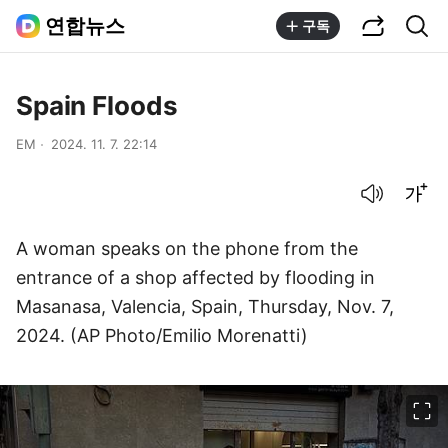
공유하기
통합검색
연합뉴스
구독
Spain Floods
EM
2024. 11. 7. 22:14
음성으로 듣기
글씨크기 조절하기
A woman speaks on the phone from the
entrance of a shop affected by flooding in
Masanasa, Valencia, Spain, Thursday, Nov. 7,
2024. (AP Photo/Emilio Morenatti)
이미지 크게 보기