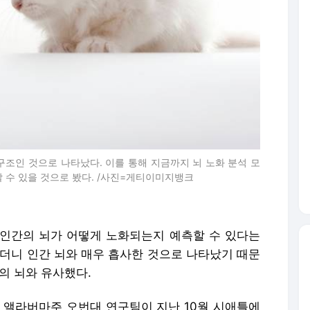
구조인 것으로 나타났다. 이를 통해 지금까지 뇌 노화 분석 모
 수 있을 것으로 봤다. /사진=게티이미지뱅크
인간의 뇌가 어떻게 노화되는지 예측할 수 있다는
했더니 인간 뇌와 매우 흡사한 것으로 나타났기 때문
의 뇌와 유사했다.
국 앨라버마주 오번대 연구팀이 지난 10월 시애틀에