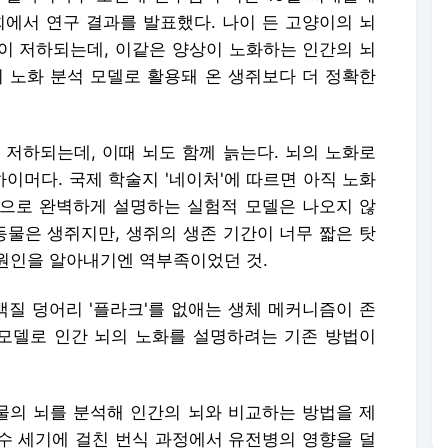
회에서 연구 결과를 발표했다. 나이 든 고양이의 뇌
이 저하되는데, 이같은 양상이 노화하는 인간의 뇌
뇌 노화 분석 모델로 활용돼 온 생쥐보다 더 정확한
 저하되는데, 이때 뇌도 함께 늙는다. 뇌의 노화로
이머다. 국제 학술지 '네이처'에 따르면 아직 노화
으로 완벽하게 설명하는 실험적 모델은 나오지 않
동물은 생쥐지만, 생쥐의 생존 기간이 너무 짧은 탓
원인을 알아내기엔 역부족이었던 것.
질 덩어리 '플라크'를 없애는 생체 메커니즘이 존
 모델로 인간 뇌의 노화를 설명하려는 기존 방법이
동물의 뇌를 분석해 인간의 뇌와 비교하는 방법을 제
 수 세기에 걸친 번식 과정에서 유전병의 영향을 덜