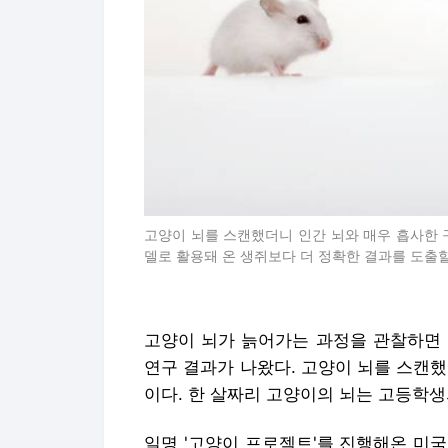
고양이 뇌를 스캔했더니 인간 뇌와 매우 흡사한 
델로 활용돼 온 생쥐보다 더 정확한 결과를 도출할
고양이 뇌가 늙어가는 과정을 관찰하면 
연구 결과가 나왔다. 고양이 뇌를 스캔
이다. 한 살짜리 고양이의 뇌는 고등학생
일명 '고양이 프로젝트'를 진행해온 미