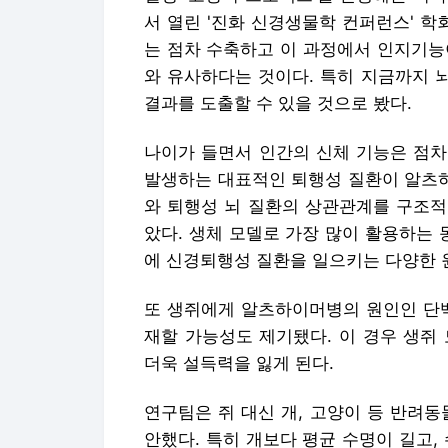
서 열린 '진화 신경생물학 컨퍼런스' 학
는 점차 수축하고 이 과정에서 인지기능
와 유사하다는 것이다. 특히 지금까지 
결과를 도출할 수 있을 것으로 봤다.
나이가 들면서 인간의 신체 기능은 점차
발생하는 대표적인 퇴행성 질환이 알츠하
와 퇴행성 뇌 질환의 상관관계를 구조적
았다. 생체 모델로 가장 많이 활용하는 
에 신경퇴행성 질환을 일으키는 다양한 
또 생쥐에게 알츠하이머병의 원인인 단백
재할 가능성도 제기됐다. 이 경우 생쥐
더욱 설득력을 잃게 된다.
연구팀은 쥐 대신 개, 고양이 등 반려
안했다. 특히 개보다 평균 수명이 길고,