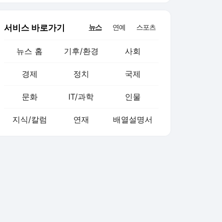
서비스 바로가기
뉴스
연예
스포츠
뉴스 홈
기후/환경
사회
경제
정치
국제
문화
IT/과학
인물
지식/칼럼
연재
배열설명서