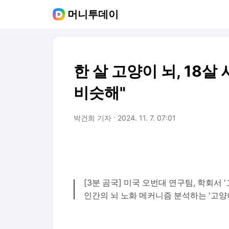
머니투데이
한 살 고양이 뇌, 18
비슷해"
박건희 기자
2024. 11. 7. 07:01
[3분 곰국] 미국 오번대 연구팀, 학회서 
인간의 뇌 노화 메커니즘 분석하는 '고양