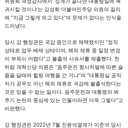
위원회 국정감사에서 ‘징계가 끝나면 대통령실에 복
귀시킬 것이냐’는 김성회 더불어민주당 의원의 질의
에 “지금 그렇게 되고 있다”며 문제가 없다는 인식을
드러냈다.
당시 강 행정관은 국감 증인으로 채택됐지만 “정직
상태로 업무 배제 상태이며, 해외 체류 중 일정 변경
이 부득이 어렵다”고 불출석 사유서를 제출했다. 천
하람 개혁신당 의원은 “음주운전 형사처벌에 따른 슬
픔을 달래려 힐링 여행을 간 거냐”며 “대통령실 공직
자가 공무도 아닌 해외 체류로 국감에 불출석한다는
것은 있을 수 없는 일이다. 음주운전과 대통령의 봐
주기 논란의 중심에 있는 인물이라면 더욱 그렇다”고
비판했다.
강 행정관은 2022년 7월 친윤석열계가 이준석 당시