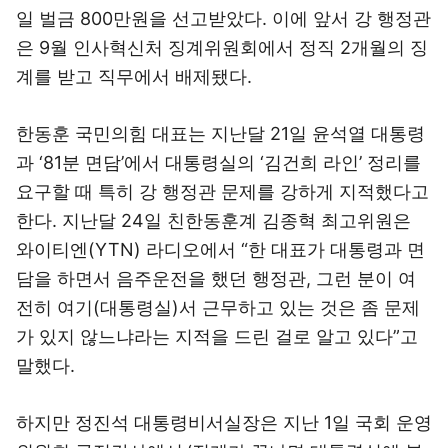
일 벌금 800만원을 선고받았다. 이에 앞서 강 행정관
은 9월 인사혁신처 징계위원회에서 정직 2개월의 징
계를 받고 직무에서 배제됐다.
한동훈 국민의힘 대표는 지난달 21일 윤석열 대통령
과 ‘81분 면담’에서 대통령실의 ‘김건희 라인’ 정리를
요구할 때 특히 강 행정관 문제를 강하게 지적했다고
한다. 지난달 24일 친한동훈계 김종혁 최고위원은
와이티엔(YTN) 라디오에서 “한 대표가 대통령과 면
담을 하면서 음주운전을 했던 행정관, 그런 분이 여
전히 여기(대통령실)서 근무하고 있는 것은 좀 문제
가 있지 않느냐라는 지적을 드린 걸로 알고 있다”고
말했다.
하지만 정진석 대통령비서실장은 지난 1일 국회 운영