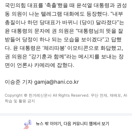
국민의힘 대표를 ‘축출’했을 때 윤석열 대통령과 권성
동 의원이 나눈 텔레그램 대화에도 등장했다. “내부
총질이나 하던 당대표가 바뀌니 (당이) 달라졌다”는
윤 대통령의 문자에 권 의원은 “대통령님의 뜻을 잘
받들어 당정이 하나 되는 모습을 보이겠다”고 답했
다. 윤 대통령은 ‘체리따봉’ 이모티콘으로 화답했고,
권 의원은 “강기훈과 함께”라는 메시지를 보내는 장
면이 언론사 카메라에 잡혔다.
이승준 기자 gamja@hani.co.kr
Copyright © 한겨레신문사 All Rights Reserved. 무단 전재, 재배포, AI
학습 및 활용 금지
뉴스 밖 이야기, 다음 커뮤니티 웹에서 보기