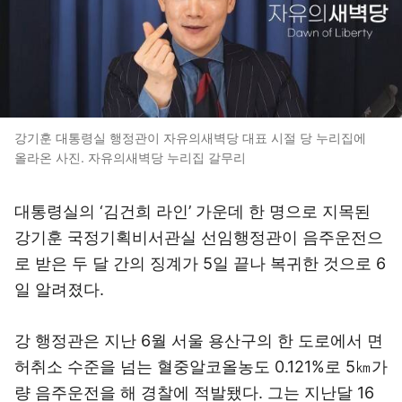
강기훈 대통령실 행정관이 자유의새벽당 대표 시절 당 누리집에
올라온 사진. 자유의새벽당 누리집 갈무리
대통령실의 ‘김건희 라인’ 가운데 한 명으로 지목된
강기훈 국정기획비서관실 선임행정관이 음주운전으
로 받은 두 달 간의 징계가 5일 끝나 복귀한 것으로 6
일 알려졌다.
강 행정관은 지난 6월 서울 용산구의 한 도로에서 면
허취소 수준을 넘는 혈중알코올농도 0.121%로 5㎞가
량 음주운전을 해 경찰에 적발됐다. 그는 지난달 16