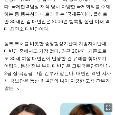
다. 국제협력팀장 재직 당시 다양한 국제회의를 주재
하는 등 행복청의 내로라 하는 ‘국제통’이다. 올해로
만 35세인 김 대변인은 2006년 행복청 설립 이래 역
대 최연소 대변인이다.
정부 부처를 비롯한 중앙행정기관과 지방자치단체
대변인 중에서도 가장 젊다. 최근 20년래 기준으로
도 35세 여성 대변인이 탄생한 건 유례를 찾아보기
어렵다. 통상 정부 부처 대변인은 고위공무단단인 1~
2급 실·국장급 고참 간부가 맡는다. 대변인 격인 지자
체 공보관은 통상 3~4급의 나이 지긋한 고참 간부가
맡는다.
이미지 크게 보기