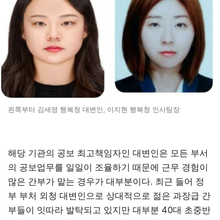
왼쪽부터 김세영 행복청 대변인, 이지현 행복청 인사팀장
해당 기관의 공보 최고책임자인 대변인은 모든 부서
의 공보업무를 일일이 조율하기 때문에 근무 경험이
많은 간부가 맡는 경우가 대부분이다. 최근 들어 정
부 부처 외청 대변인으로 상대적으로 젊은 과장급 간
부들이 잇따라 발탁되고 있지만 대부분 40대 초중반