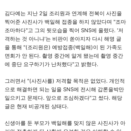
김다예는 지난 2일 조리원과 연계해 전복이 사진을
찍어준 사진사가 백일해 접종을 하지 않았다며 "조마
조마하다"고 그의 뒷모습을 찍어 SNS에 올렸다. '저
격하는 것 아니냐'는 비판이 쏟아지자 다시 해명 글
을 통해 "(조리원은) 예방접종(백일해)이 된 가족도
면회가 안 된다. 촬영 중간에 알게 됐는데 촬영 중간
에 중단 요구하기가 난처했다"고 밝혔다.
그러면서 "(사진사를) 저격할 목적은 없었다. 개인적
으로 해결하면 되는 일을 SNS에 전시해 갑론을박만
일으키고 문제다. 앞으로 조심하겠다"고 썼다. 해당
글은 현재 비공개된 상태다.
신생아를 둔 부모가 백일해를 맞지 않은 사진사가 아