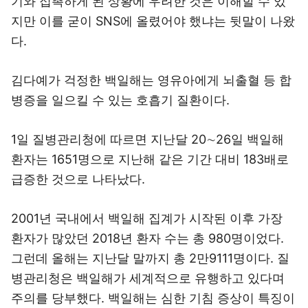
기와 접촉하게 된 상황에 우려한 것은 이해할 수 있
지만 이를 굳이 SNS에 올렸어야 했냐는 뒷말이 나왔
다.
김다예가 걱정한 백일해는 영유아에게 뇌출혈 등 합
병증을 일으킬 수 있는 호흡기 질환이다.
1일 질병관리청에 따르면 지난달 20∼26일 백일해
환자는 1651명으로 지난해 같은 기간 대비 183배로
급증한 것으로 나타났다.
2001년 국내에서 백일해 집계가 시작된 이후 가장
환자가 많았던 2018년 환자 수는 총 980명이었다.
그런데 올해는 지난달 말까지 총 2만9111명이다. 질
병관리청은 백일해가 세계적으로 유행하고 있다며
주의를 당부했다. 백일해는 심한 기침 증상이 특징이