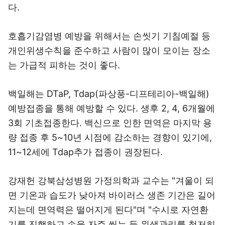
다.
호흡기감염병 예방을 위해서는 손씻기 기침예절 등
개인위생수칙을 준수하고 사람이 많이 모이는 장소
는 가급적 피하는 것이 좋다.
백일해는 DTaP, Tdap(파상풍-디프테리아-백일해)
예방접종을 통해 예방할 수 있다. 생후 2, 4, 6개월에
3회 기초접종한다. 백신으로 인한 면역은 마지막 용
량 접종 후 5~10년 시점에 감소하는 경향이 있기에,
11~12세에 Tdap추가 접종이 권장된다.
강재헌 강북삼성병원 가정의학과 교수는 "겨울이 되
면 기온과 습도가 낮아져 바이러스 생존 기간은 길어
지는데 면역력은 떨어지게 된다"며 "수시로 자연환
기를 진행하고 손을 자주 씻는 등 위생관리를 철저히