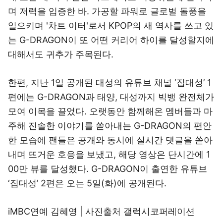
며 저력을 입증한 바. 가공할 파워로 글로벌 돌풍을
일으키며 '차트 이터'로서 KPOP의 새 역사를 쓰고 있
는 G-DRAGON이 또 어떤 커리어 하이를 달성할지에
대해서도 귀추가 주목된다.
한편, 지난 1일 공개된 대성의 유튜브 채널 ‘집대성’ 1
편에는 G-DRAGON과 태양, 대성까지 빅뱅 완전체가
모여 이목을 끌었다. 오랫동안 함께해온 멤버들과 마
주해 진솔한 이야기를 쏟아내는 G-DRAGON의 편안
한 모습에 팬들은 공개와 동시에 실시간 댓글을 쏟아
내며 뜨거운 호응을 보냈고, 해당 영상은 단시간에 1
00만 뷰를 달성했다. G-DRAGON이 출연한 유튜브
‘집대성’ 2편은 오는 5일(화)에 공개된다.
iMBC연예 김혜영 | 사진출처 갤럭시코퍼레이션