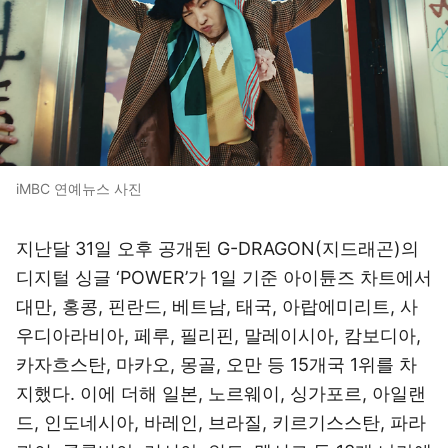
iMBC 연예뉴스 사진
지난달 31일 오후 공개된 G-DRAGON(지드래곤)의
디지털 싱글 ‘POWER’가 1일 기준 아이튠즈 차트에서
대만, 홍콩, 핀란드, 베트남, 태국, 아랍에미리트, 사
우디아라비아, 페루, 필리핀, 말레이시아, 캄보디아,
카자흐스탄, 마카오, 몽골, 오만 등 15개국 1위를 차
지했다. 이에 더해 일본, 노르웨이, 싱가포르, 아일랜
드, 인도네시아, 바레인, 브라질, 키르기스스탄, 파라