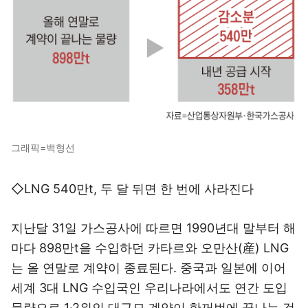
그래픽=백형선
◇LNG 540만t, 두 달 뒤면 한 번에 사라진다
지난달 31일 가스공사에 따르면 1990년대 말부터 해
마다 898만t을 수입하던 카타르와 오만산(産) LNG
는 올 연말로 계약이 종료된다. 중국과 일본에 이어
세계 3대 LNG 수입국인 우리나라에서도 연간 도입
물량으로 1·2위인 대규모 계약이 한꺼번에 끝나는 것