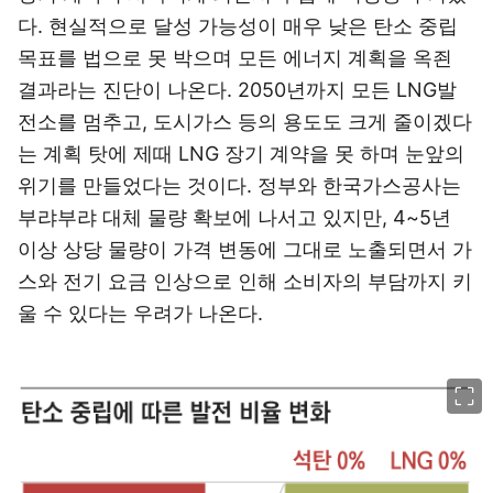
다. 현실적으로 달성 가능성이 매우 낮은 탄소 중립
목표를 법으로 못 박으며 모든 에너지 계획을 옥죈
결과라는 진단이 나온다. 2050년까지 모든 LNG발
전소를 멈추고, 도시가스 등의 용도도 크게 줄이겠다
는 계획 탓에 제때 LNG 장기 계약을 못 하며 눈앞의
위기를 만들었다는 것이다. 정부와 한국가스공사는
부랴부랴 대체 물량 확보에 나서고 있지만, 4~5년
이상 상당 물량이 가격 변동에 그대로 노출되면서 가
스와 전기 요금 인상으로 인해 소비자의 부담까지 키
울 수 있다는 우려가 나온다.
이미지 크게 보기