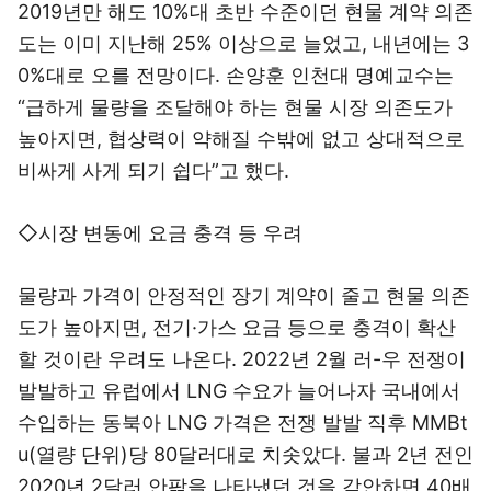
2019년만 해도 10%대 초반 수준이던 현물 계약 의존
도는 이미 지난해 25% 이상으로 늘었고, 내년에는 3
0%대로 오를 전망이다. 손양훈 인천대 명예교수는
“급하게 물량을 조달해야 하는 현물 시장 의존도가
높아지면, 협상력이 약해질 수밖에 없고 상대적으로
비싸게 사게 되기 쉽다”고 했다.
◇시장 변동에 요금 충격 등 우려
물량과 가격이 안정적인 장기 계약이 줄고 현물 의존
도가 높아지면, 전기·가스 요금 등으로 충격이 확산
할 것이란 우려도 나온다. 2022년 2월 러-우 전쟁이
발발하고 유럽에서 LNG 수요가 늘어나자 국내에서
수입하는 동북아 LNG 가격은 전쟁 발발 직후 MMBt
u(열량 단위)당 80달러대로 치솟았다. 불과 2년 전인
2020년 2달러 안팎을 나타냈던 것을 감안하면 40배