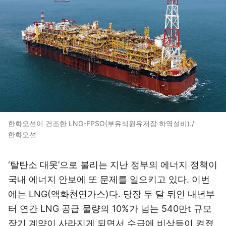
한화오션이 건조한 LNG-FPSO(부유식원유저장·하역설비)./
한화오션
‘탈탄소 대못’으로 불리는 지난 정부의 에너지 정책이
국내 에너지 안보에 또 문제를 일으키고 있다. 이번
에는 LNG(액화천연가스)다. 당장 두 달 뒤인 내년부
터 연간 LNG 공급 물량의 10%가 넘는 540만t 규모
장기 계약이 사라지게 되면서 수급에 비상등이 켜졌