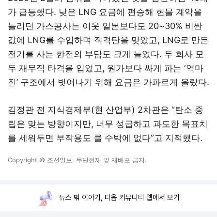
가 급등했다. 낮은 LNG 요금에 편승해 현물 계약을
늘리던 가스공사는 이웃 일본보다도 20~30% 비싼
값에 LNG를 수입하며 직격탄을 맞았고, LNG로 만든
전기를 사는 한전의 부담도 크게 늘었다. 두 회사 모
두 재무적 타격을 입었고, 원가보다 싸게 파는 ‘역마
진’ 구조에서 벗어나기 위해 요금은 가파르게 올랐다.
김정관 전 지식경제부(현 산업부) 2차관은 “탄소 중
립은 맞는 방향이지만, 너무 성급하고 과도한 목표치
를 세워두면 부작용도 클 수밖에 없다”고 지적했다.
Copyright © 조선일보. 무단전재 및 재배포 금지.
뉴스 밖 이야기, 다음 커뮤니티 웹에서 보기