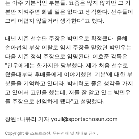
는 아주 기본적인 부분들. 요즘은 많지 않지만 그 기
본만 지켜주면 화낼 일은 없다고 생각한다. 선수들이
그리 어렵지 않을거라 생각한다"고 했다.
내년 시즌 선수단 주장은 박민우로 확정됐다. 올해
손아섭의 부상 이탈로 임시 주장을 맡았던 박민우는
다음 시즌 정식 주장으로 임명된다. 이호준 감독은
"민우에게는 한가지만 당부했다. 제가 처음 선수로
왔을때부터 후배들에게 이야기했던 '기본'에 대한 부
분들을 기억하고 있더라. 박세혁도 좋은 생각을 가지
고 있어서 고민을 했는데, 저를 잘 알고 있는 박민우
를 주장으로 선임하게 됐다"고 설명했다.
창원=나유리 기자 youll@sportschosun.com
Copyright © 스포츠조선. 무단전재 및 재배포 금지.