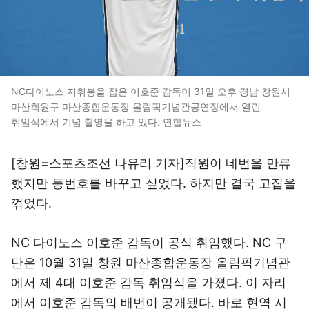
NC다이노스 지휘봉을 잡은 이호준 감독이 31일 오후 경남 창원시
마산회원구 마산종합운동장 올림픽기념관공연장에서 열린
취임식에서 기념 촬영을 하고 있다. 연합뉴스
[창원=스포츠조선 나유리 기자]직원이 네번을 만류
했지만 등번호를 바꾸고 싶었다. 하지만 결국 고집을
꺾었다.
NC 다이노스 이호준 감독이 공식 취임했다. NC 구
단은 10월 31일 창원 마산종합운동장 올림픽기념관
에서 제 4대 이호준 감독 취임식을 가졌다. 이 자리
에서 이호준 감독의 배번이 공개됐다. 바로 현역 시