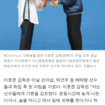
NC다이노스 지휘봉을 잡은 이호준 감독(왼쪽)이 31일 오후 경남
창원시 마산회원구 마산종합운동장 올림픽기념관공연장에서 열린
취임식에서 선수단 대표 박민우 선수와 악수하고 있다. 연합뉴스
이호준 감독은 이날 손아섭, 박건우 등 베테랑 선수
들과 취임 후 첫 미팅을 가졌다. 이호준 감독은 "저는
선수들에게 기본을 강조한다. 운동시간에 늦게 나온
다거나, 술을 마시고 와서 팀에 피해를 준다거나 하