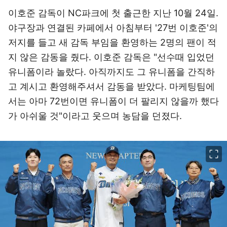
이호준 감독이 NC파크에 첫 출근한 지난 10월 24일.
야구장과 연결된 카페에서 아침부터 '27번 이호준'의
저지를 들고 새 감독 부임을 환영하는 2명의 팬이 적
지 않은 감동을 줬다. 이호준 감독은 "선수때 입었던
유니폼이라 놀랐다. 아직까지도 그 유니폼을 간직하
고 계시고 환영해주셔서 감동을 받았다. 마케팅팀에
서는 아마 72번이면 유니폼이 더 팔리지 않을까 했다
가 아쉬울 것"이라고 웃으며 농담을 던졌다.
이미지 크게 보기