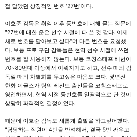
절 달았던 상징적인 번호 '27번'이다.
이호준 감독은 취임 이후 등번호에 대해 묻는 질문에
"27번에 대한 운은 선수 시절에 다 쓴 것 같다. 이제
새로 번호를 달아보고 싶다"며 다른 번호를 요청했
다. 보통 프로 구단 감독들은 현역 선수 시절에 쓰던
번호를 잘 사용하지 않는다. 보통 코칭스태프 배번이
70~80번대 이상에서 이뤄지기도 하고, 선수 때와 감
독일 때의 차별화를 두고싶은 마음도 크다. 몇년전
한화 이글스가 팀의 레전드 출신들을 코칭스태프로
영입하면서, 현역 시절 등번호를 일괄적으로 단 것이
상당히 파격적인 결정이었다.
때문에 이호준 감독도 새롭게 출발을 하고싶어했다.
"담당하는 직원이 4번을 반려해서, 결국 5번 싸우고