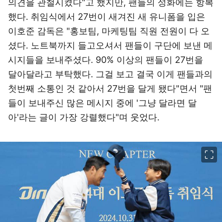
의견을 관철시켰다"고 했지만, 팬들의 성화에는 항복
했다. 취임식에서 27번이 새겨진 새 유니폼을 입은
이호준 감독은 "홍보팀, 마케팅팀 직원 전원이 다 오
셨다. 노트북까지 들고오셔서 팬들이 구단에 보낸 메
시지들을 보내주셨다. 90% 이상의 팬들이 27번을
달아달라고 부탁했다. 그걸 보고 결국 이게 팬들과의
첫번째 소통인 것 같아서 27번을 달게 됐다"면서 "팬
들이 보내주신 많은 메시지 중에 '그냥 달라면 달
아'라는 글이 가장 강렬했다"며 웃었다.
이미지 크게 보기