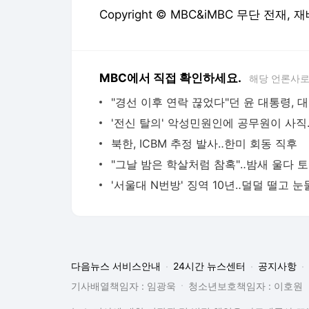
북한, ICBM 추정 발사‥한미 회동 직후
"그
'서울대 N번방' 징역 10년‥덜덜 떨고 눈
다음뉴스 서비스안내
24시간 뉴스센터
공지사항
기사배열책임자 : 임광욱
청소년보호책임자 : 이호원
뉴스 기사에 대한 저작권 및 법적 책임은 자료제공사 또는
© Daum Corp.