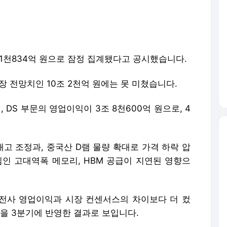
1천834억 원으로 잠정 집계됐다고 공시했습니다.
장 전망치인 10조 2천억 원에는 못 미쳤습니다.
DS 부문의 영업이익이 3조 8천600억 원으로, 4
재고 조정과, 중국산 D램 물량 확대로 가격 하락 압
심인 고대역폭 메모리, HBM 공급이 지연된 영향으
 전사 영업이익과 시장 컨센서스의 차이보다 더 컸
을 3분기에 반영한 결과로 보입니다.