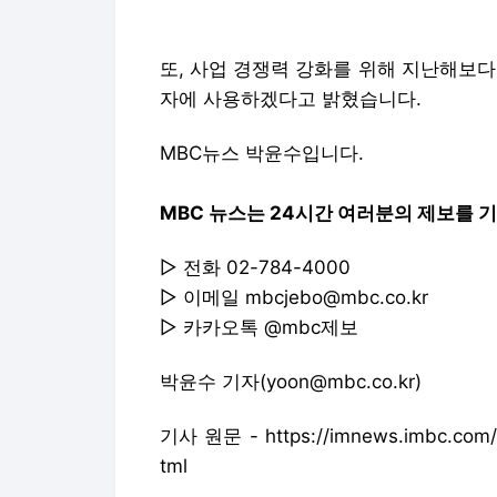
MBC 뉴스는 24시간 여러분의 제보를 
▷ 전화 02-784-4000
▷ 이메일 mbcjebo@mbc.co.kr
▷ 카카오톡 @mbc제보
박윤수 기자(yoon@mbc.co.kr)
기사 원문 - https://imnews.imbc.com/r
tml
Copyright © MBC&iMBC 무단 전재,
MBC에서 직접 확인하세요.
해당 언론사로
"경