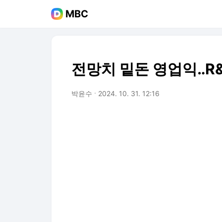
MBC
전망치 밑돈 영업익‥R
박윤수
2024. 10. 31. 12:16