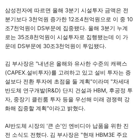
삼성전자에 따르면 올해 3분기 시설투자 금액은 전
분기보다 3천억원 증가한 12조4천억원으로 이 중 10
조7천억원이 DS부문에 집중됐다. 올해 3분기 누계
로는 35조8천억원이 시설투자로 집행됐는데 이 가
운데 DS부문에 30조3천억원이 투입됐다.
김 부사장은 "내년은 올해와 유사한 수준의 캐팩스
(CAPEX.설비투자)를 고려하고 있고 설비 투자는 증
설보다 전환 투자에 초점을 둘 계획"이라며 "차세대
반도체 연구개발(R&D) 단지 건설과 HBM, 후공정 투
자, 중장기 클린룸 투자 등을 우선해 미래 경쟁력 강
화해 집중할 계획"이라고 밝혔다.
AI반도체 시장의 '큰 손'인 엔비디아 납품을 위한 진
전 소식도 전했다. 김 부사장은 "현재 HBM3E 주요