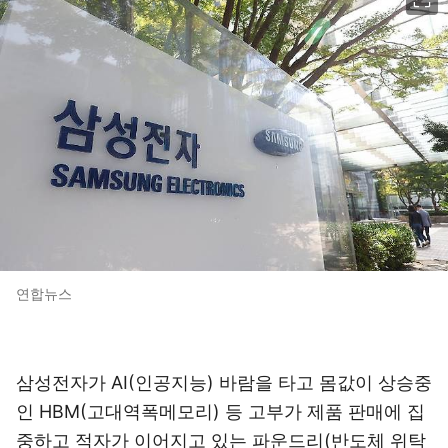
연합뉴스
삼성전자가 AI(인공지능) 바람을 타고 몸값이 상승중
인 HBM(고대역폭메모리) 등 고부가 제품 판매에 집
중하고 적자가 이어지고 있는 파운드리(반도체 위탁