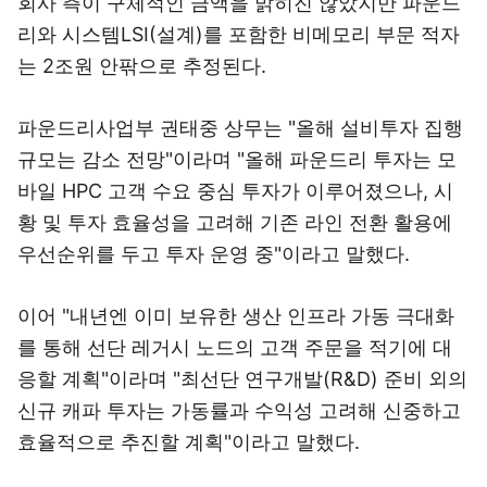
회사 측이 구체적인 금액을 밝히진 않았지만 파운드
리와 시스템LSI(설계)를 포함한 비메모리 부문 적자
는 2조원 안팎으로 추정된다.
파운드리사업부 권태중 상무는 "올해 설비투자 집행
규모는 감소 전망"이라며 "올해 파운드리 투자는 모
바일 HPC 고객 수요 중심 투자가 이루어졌으나, 시
황 및 투자 효율성을 고려해 기존 라인 전환 활용에
우선순위를 두고 투자 운영 중"이라고 말했다.
이어 "내년엔 이미 보유한 생산 인프라 가동 극대화
를 통해 선단 레거시 노드의 고객 주문을 적기에 대
응할 계획"이라며 "최선단 연구개발(R&D) 준비 외의
신규 캐파 투자는 가동률과 수익성 고려해 신중하고
효율적으로 추진할 계획"이라고 말했다.