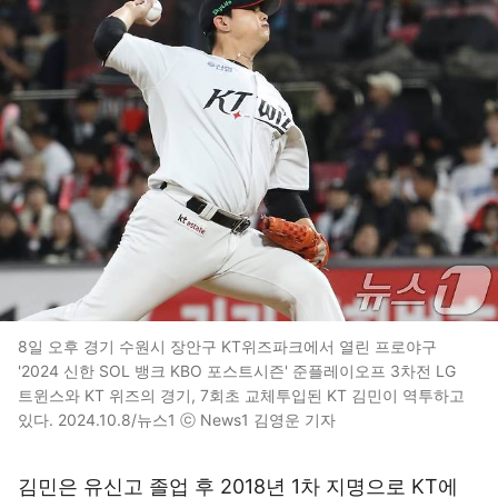
8일 오후 경기 수원시 장안구 KT위즈파크에서 열린 프로야구
'2024 신한 SOL 뱅크 KBO 포스트시즌' 준플레이오프 3차전 LG
트윈스와 KT 위즈의 경기, 7회초 교체투입된 KT 김민이 역투하고
있다. 2024.10.8/뉴스1 ⓒ News1 김영운 기자
김민은 유신고 졸업 후 2018년 1차 지명으로 KT에