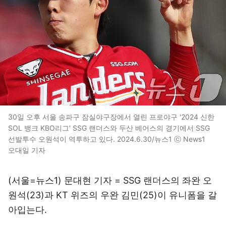
30일 오후 서울 송파구 잠실야구장에서 열린 프로야구 '2024 신한
SOL 뱅크 KBO리그' SSG 랜더스와 두산 베어스의 경기에서 SSG
선발투수 오원석이 역투하고 있다. 2024.6.30/뉴스1 ⓒ News1
오대일 기자
(서울=뉴스1) 문대현 기자 = SSG 랜더스의 좌완 오
원석(23)과 KT 위즈의 우완 김민(25)이 유니폼을 갈
아입는다.