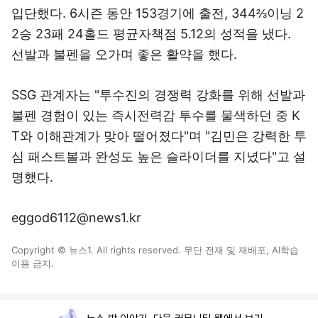
입단했다. 6시즌 동안 153경기에 출전, 344⅔이닝 2
2승 23패 24홀드 평균자책점 5.12의 성적을 냈다.
선발과 불펜을 오가며 좋은 활약을 했다.
SSG 관계자는 "투수진의 경쟁력 강화를 위해 선발과
불펜 경험이 있는 즉시전력감 투수를 물색하던 중 K
T와 이해관계가 맞아 떨어졌다"며 "김민은 강력한 투
심 패스트볼과 완성도 높은 슬라이더를 지녔다"고 설
명했다.
eggod6112@news1.kr
Copyright © 뉴스1. All rights reserved. 무단 전재 및 재배포, AI학습
이용 금지.