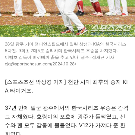
28일 광주 기아 챔피언스필드에서 열린 삼성과 KIA의 한국시리즈
5차전. 9회초 7대5로 승리하며 한국시리즈 우승을 차지했다.
이범호 감독이 삐끼삐끼 춤을 추고 있다. 광주=정재근 기자
cjg@sportschosun.com/2024.10.28/
[스포츠조선 박상경 기자] 천만 시대 최후의 승자 KI
A 타이거즈.
37년 만에 일군 광주에서의 한국시리즈 우승은 감격
그 자체였다. 호랑이의 포효에 광주가 들썩였고, 선
수와 팬 모두 감동에 물들었다. V12가 가져다 준 환
희였다.