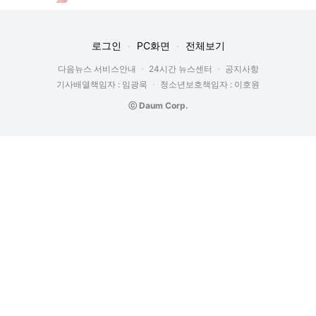
로그인
PC화면
전체보기
다음뉴스 서비스안내
24시간 뉴스센터
공지사항
기사배열책임자 : 임광욱
청소년보호책임자 : 이호원
ⓒ Daum Corp.