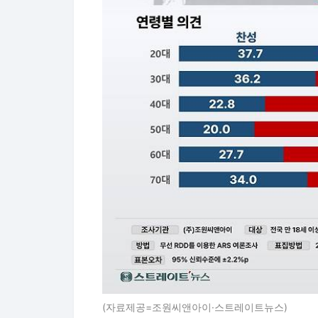
(자료제공=조원씨앤아이·스트레이트뉴스)