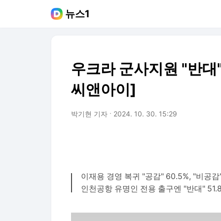
뉴스1
우크라 군사지원 "반대" 6
씨앤아이]
박기현 기자
2024. 10. 30. 15:29
이재용 경영 복귀 "공감" 60.5%, "비공감"
인천공항 유명인 전용 출구엔 "반대" 51.