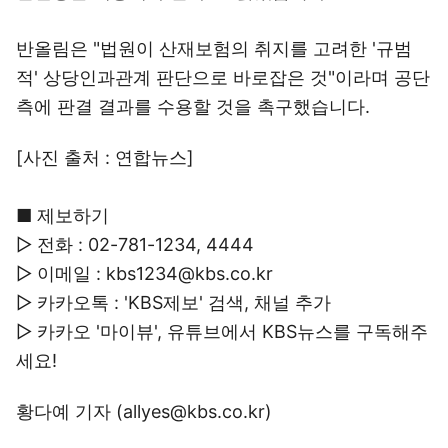
반올림은 "법원이 산재보험의 취지를 고려한 '규범
적' 상당인과관계 판단으로 바로잡은 것"이라며 공단
측에 판결 결과를 수용할 것을 촉구했습니다.
[사진 출처 : 연합뉴스]
■ 제보하기
▷ 전화 : 02-781-1234, 4444
▷ 이메일 : kbs1234@kbs.co.kr
▷ 카카오톡 : 'KBS제보' 검색, 채널 추가
▷ 카카오 '마이뷰', 유튜브에서 KBS뉴스를 구독해주
세요!
황다예 기자 (allyes@kbs.co.kr)