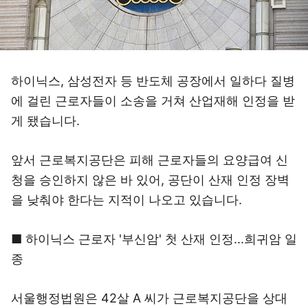
하이닉스, 삼성전자 등 반도체 공장에서 일하다 질병
에 걸린 근로자들이 소송을 거쳐 산업재해 인정을 받
게 됐습니다.
앞서 근로복지공단은 피해 근로자들의 요양급여 신
청을 승인하지 않은 바 있어, 공단이 산재 인정 장벽
을 낮춰야 한다는 지적이 나오고 있습니다.
■ 하이닉스 근로자 '부신암' 첫 산재 인정...희귀암 일
종
서울행정법원은 42살 A 씨가 근로복지공단을 상대