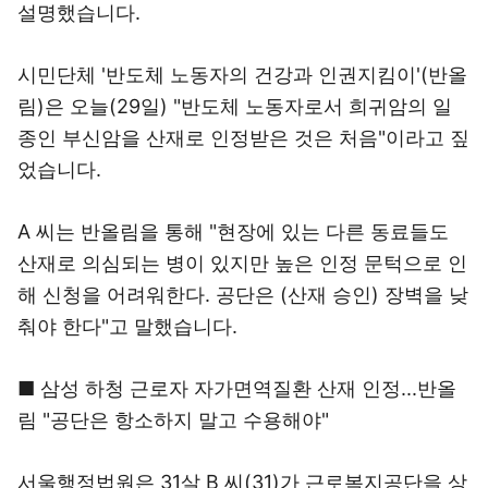
설명했습니다.
시민단체 '반도체 노동자의 건강과 인권지킴이'(반올
림)은 오늘(29일) "반도체 노동자로서 희귀암의 일
종인 부신암을 산재로 인정받은 것은 처음"이라고 짚
었습니다.
A 씨는 반올림을 통해 "현장에 있는 다른 동료들도
산재로 의심되는 병이 있지만 높은 인정 문턱으로 인
해 신청을 어려워한다. 공단은 (산재 승인) 장벽을 낮
춰야 한다"고 말했습니다.
■ 삼성 하청 근로자 자가면역질환 산재 인정...반올
림 "공단은 항소하지 말고 수용해야"
서울행정법원은 31살 B 씨(31)가 근로복지공단을 상