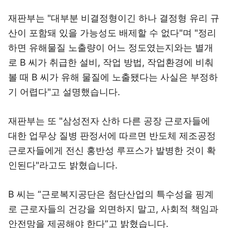
재판부는 "대부분 비결정형이긴 하나 결정형 유리 규
산이 포함돼 있을 가능성도 배제할 수 없다"며 "정리
하면 유해물질 노출량이 어느 정도였는지와는 별개
로 B 씨가 취급한 설비, 작업 방법, 작업환경에 비춰
볼 때 B 씨가 유해 물질에 노출됐다는 사실은 부정하
기 어렵다"고 설명했습니다.
재판부는 또 "삼성전자 산하 다른 공장 근로자들에
대한 업무상 질병 판정서에 따르면 반도체 제조공정
근로자들에게 전신 홍반성 루프스가 발병한 것이 확
인된다"라고도 밝혔습니다.
B 씨는 “근로복지공단은 첨단산업의 특수성을 핑계
로 근로자들의 건강을 외면하지 말고, 사회적 책임과
안전망을 제공해야 한다”고 밝혔습니다.