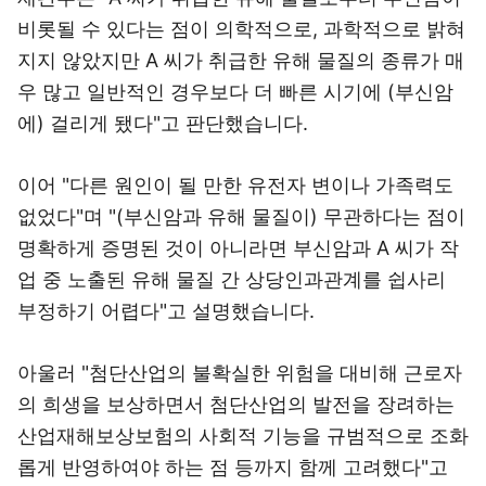
비롯될 수 있다는 점이 의학적으로, 과학적으로 밝혀
지지 않았지만 A 씨가 취급한 유해 물질의 종류가 매
우 많고 일반적인 경우보다 더 빠른 시기에 (부신암
에) 걸리게 됐다"고 판단했습니다.
이어 "다른 원인이 될 만한 유전자 변이나 가족력도
없었다"며 "(부신암과 유해 물질이) 무관하다는 점이
명확하게 증명된 것이 아니라면 부신암과 A 씨가 작
업 중 노출된 유해 물질 간 상당인과관계를 쉽사리
부정하기 어렵다"고 설명했습니다.
아울러 "첨단산업의 불확실한 위험을 대비해 근로자
의 희생을 보상하면서 첨단산업의 발전을 장려하는
산업재해보상보험의 사회적 기능을 규범적으로 조화
롭게 반영하여야 하는 점 등까지 함께 고려했다"고