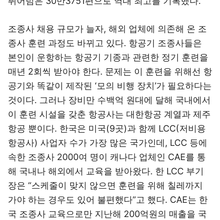
뛰어넘은 30만3751편으로 역대 최고를 기록했다.
조종사 채용 규모가 늘자, 해외 업체에 의존해 온 조
종사 훈련 과정도 바뀌고 있다. 항공기 조종사들은
본인이 운항하는 항공기 기종과 관련한 정기 훈련을
매년 2회씩 받아야 한다. 문제는 이 훈련을 위해선 항
공기와 똑같이 제작된 ‘모의 비행 장치’가 필요하다는
것이다. 그러나 장비만 수백억 원대에 달해 국내에서
이 훈련 시설을 갖춘 항공사는 대한항공 계열과 제주
항공 뿐이다. 한국은 미국(9곳)과 함께 LCC(저비용
항공사) 사업자 수가 가장 많은 국가인데, LCC 등에
속한 조종사 2000여 명이 캐나다 업체인 CAE를 통
해 국내나 해외에서 교육을 받아왔다. 한 LCC 부기
장은 “스케줄이 맞지 않으면 훈련을 위해 칠레까지
가야 하는 경우도 있어 불편했다”고 했다. CAE는 한
국 조종사 교육으로만 지난해 200억원의 매출을 국