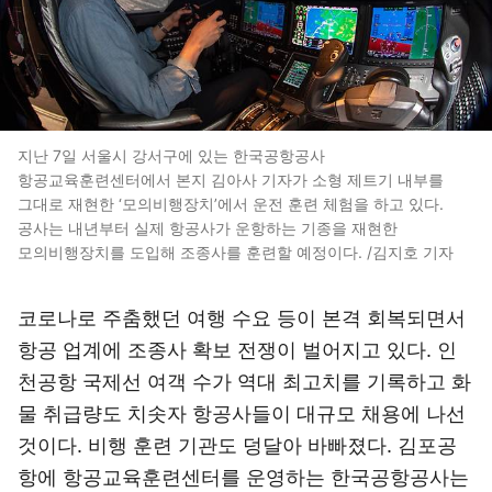
지난 7일 서울시 강서구에 있는 한국공항공사
항공교육훈련센터에서 본지 김아사 기자가 소형 제트기 내부를
그대로 재현한 ‘모의비행장치’에서 운전 훈련 체험을 하고 있다.
공사는 내년부터 실제 항공사가 운항하는 기종을 재현한
모의비행장치를 도입해 조종사를 훈련할 예정이다. /김지호 기자
코로나로 주춤했던 여행 수요 등이 본격 회복되면서
항공 업계에 조종사 확보 전쟁이 벌어지고 있다. 인
천공항 국제선 여객 수가 역대 최고치를 기록하고 화
물 취급량도 치솟자 항공사들이 대규모 채용에 나선
것이다. 비행 훈련 기관도 덩달아 바빠졌다. 김포공
항에 항공교육훈련센터를 운영하는 한국공항공사는