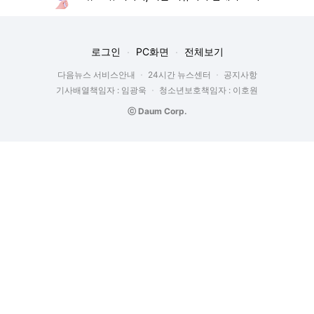
로그인
PC화면
전체보기
다음뉴스 서비스안내
24시간 뉴스센터
공지사항
기사배열책임자 : 임광욱
청소년보호책임자 : 이호원
ⓒ Daum Corp.