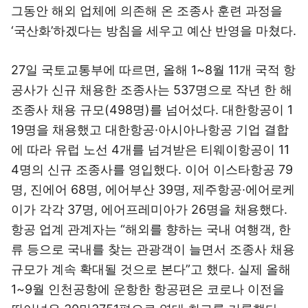
그동안 해외 업체에 의존해 온 조종사 훈련 과정을
‘국산화’하겠다는 방침을 세우고 예산 반영을 마쳤다.
27일 국토교통부에 따르면, 올해 1~8월 11개 국적 항
공사가 신규 채용한 조종사는 537명으로 작년 한 해
조종사 채용 규모(498명)를 넘어섰다. 대한항공이 1
19명을 채용했고 대한항공·아시아나항공 기업 결합
에 따라 유럽 노선 4개를 넘겨받은 티웨이항공이 11
4명의 신규 조종사를 영입했다. 이어 이스타항공 79
명, 진에어 68명, 에어부산 39명, 제주항공·에어로케
이가 각각 37명, 에어프레미아가 26명을 채용했다.
항공 업계 관계자는 “해외를 향하는 국내 여행객, 한
류 등으로 국내를 찾는 관광객이 늘면서 조종사 채용
규모가 계속 확대될 것으로 본다”고 했다. 실제 올해
1~9월 인천공항에 운항한 항공편은 코로나 이전을