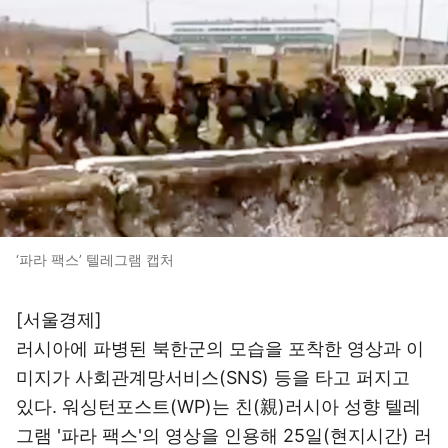
‘파라 팩스’ 텔레그램 캡처
[서울경제]
러시아에 파병된 북한군의 모습을 포착한 영상과 이
미지가 사회관계망서비스(SNS) 등을 타고 퍼지고
있다. 워싱턴포스트(WP)는 친(親)러시아 성향 텔레
그램 '파라 팩스'의 영상을 인용해 25일(현지시간) 러