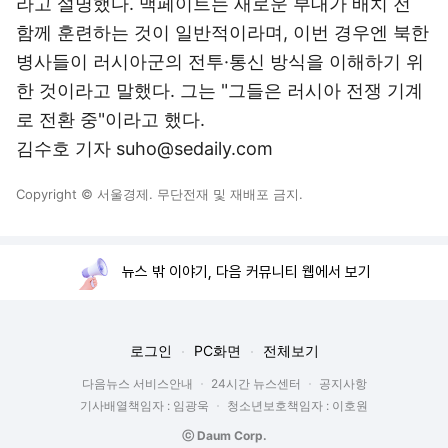
라고 설명했다. 맥페이트는 새로운 부대가 배치 전
함께 훈련하는 것이 일반적이라며, 이번 경우엔 북한
병사들이 러시아군의 전투·통신 방식을 이해하기 위
한 것이라고 말했다. 그는 "그들은 러시아 전쟁 기계
로 전환 중"이라고 했다.
김수호 기자 suho@sedaily.com
Copyright © 서울경제. 무단전재 및 재배포 금지.
뉴스 밖 이야기, 다음 커뮤니티 웹에서 보기
로그인
PC화면
전체보기
다음뉴스 서비스안내
24시간 뉴스센터
공지사항
기사배열책임자 : 임광욱
청소년보호책임자 : 이호원
ⓒ Daum Corp.