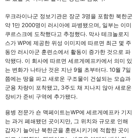
우크라이나군 정보기관은 장군 3명을 포함한 북한군
약 1만 2000명이 러시아에 파병됐으며, 일부는 이미
쿠르스크에 도착했다고 추정했다. 막사 테크놀로지
스가 WP에 제공한 위성 이미지에 따르면 최근 몇 주
동안 러시아군 훈련소에서 활동이 증가한 것으로 파
악됐다. 이 회사에 따르면 세르게예프카에서 의미 있
는 변화가 나타난 것은 지난 9월 초부터다. 10월 7일
쯤에는 땅을 파고 새로운 구조물이 건설되는 모습과
군용 차량이 포착됐고, 3주도 채 지나지 않아 새로운
장비가 준비 구역에 추가됐다.
용병 전문가 숀 맥페이트는WP에 세르게예프카 기지
는 과거 폐쇄됐던 곳이지만, 그 위치와 규모로 인해
갑자기 늘어난 북한군을 훈련시키기에 적합한 곳이