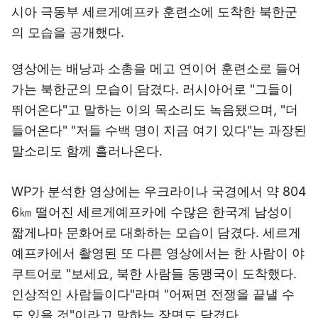
시아 극동부 세르게예프카 훈련소에 도착한 북한군
의 모습을 공개했다.
영상에는 배낭과 소총을 메고 연이어 훈련소로 들어
가는 북한군의 모습이 담겼다. 러시아어로 "그들이
뛰어온다"고 말하는 이의 목소리도 녹음됐으며, "더
들어온다" "저들 수백 명이 지금 여기 있다"는 과장된
말소리도 함께 흘러나온다.
WP가 분석한 영상에는 우크라이나 국경에서 약 804
6㎞ 떨어진 세르게예프카에 수많은 한국계 남성이
짧게나마 문화어로 대화하는 모습이 담겼다. 세르게
예프카에서 촬영된 또 다른 영상에서는 한 사람이 야
쿠트어로 "보세요, 북한 사람들 동맹국이 도착했다.
인상적인 사람들이다"라며 "어쩌면 전쟁을 끝낼 수
도 있을 것"이라고 말하는 장면도 담겼다.