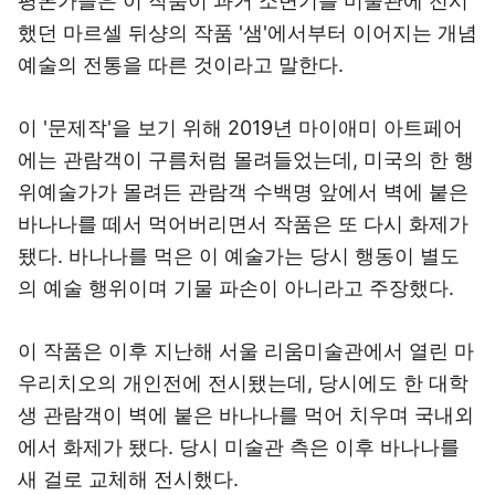
평론가들은 이 작품이 과거 소변기를 미술관에 전시
했던 마르셀 뒤샹의 작품 '샘'에서부터 이어지는 개념
예술의 전통을 따른 것이라고 말한다.
이 '문제작'을 보기 위해 2019년 마이애미 아트페어
에는 관람객이 구름처럼 몰려들었는데, 미국의 한 행
위예술가가 몰려든 관람객 수백명 앞에서 벽에 붙은
바나나를 떼서 먹어버리면서 작품은 또 다시 화제가
됐다. 바나나를 먹은 이 예술가는 당시 행동이 별도
의 예술 행위이며 기물 파손이 아니라고 주장했다.
이 작품은 이후 지난해 서울 리움미술관에서 열린 마
우리치오의 개인전에 전시됐는데, 당시에도 한 대학
생 관람객이 벽에 붙은 바나나를 먹어 치우며 국내외
에서 화제가 됐다. 당시 미술관 측은 이후 바나나를
새 걸로 교체해 전시했다.