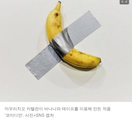
마우리치오 카텔란이 바나나와 테이프를 이용해 만든 작품
‘코미디언’. 사진=SNS 캡처