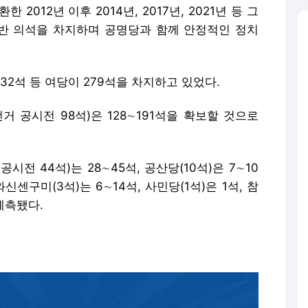
012년 이후 2014년, 2017년, 2021년 등 그
반 의석을 차지하며 공명당과 함께 안정적인 정치
 32석 등 여당이 279석을 차지하고 있었다.
 공시전 98석)은 128∼191석을 확보할 것으로
전 44석)는 28∼45석, 공산당(10석)은 7∼10
신센구미(3석)는 6∼14석, 사민당(1석)은 1석, 참
예측됐다.