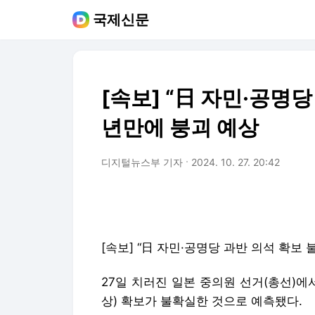
국제신문
[속보] “日 자민·공명당
년만에 붕괴 예상
디지털뉴스부 기자
2024. 10. 27. 20:42
[속보] “日 자민·공명당 과반 의석 확보 
27일 치러진 일본 중의원 선거(총선)에
상) 확보가 불확실한 것으로 예측됐다.