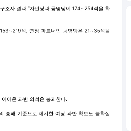
출구조사 결과 “자민당과 공명당이 174∼254석을 확
53∼219석, 연정 파트너인 공명당은 21∼35석을
 이어온 과반 의석은 붕괴한다.
의 승패 기준으로 제시한 여당 과반 확보도 불확실