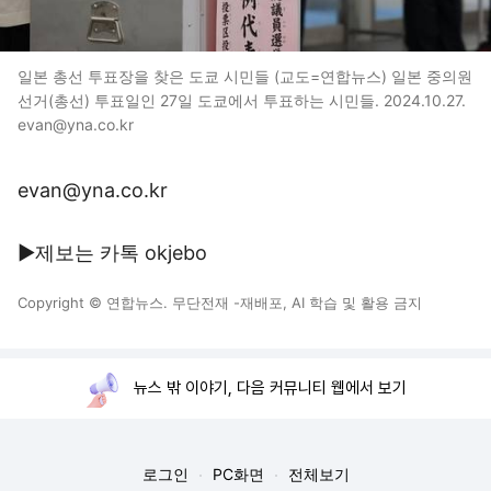
일본 총선 투표장을 찾은 도쿄 시민들 (교도=연합뉴스) 일본 중의원
선거(총선) 투표일인 27일 도쿄에서 투표하는 시민들. 2024.10.27.
evan@yna.co.kr
evan@yna.co.kr
▶제보는 카톡 okjebo
Copyright © 연합뉴스. 무단전재 -재배포, AI 학습 및 활용 금지
뉴스 밖 이야기, 다음 커뮤니티 웹에서 보기
로그인
PC화면
전체보기